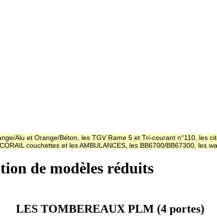
ge/Alu et Orange/Béton, les TGV Rame 5 et Tri-courant n°110, les cit
es CORAIL couchettes et les AMBULANCES, les BB6700/BB67300, les
ation de modèles réduits
LES TOMBEREAUX PLM (4 portes)