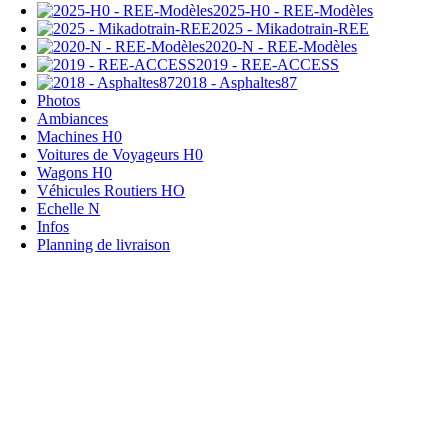
2025-H0 - REE-Modèles
2025 - Mikadotrain-REE
2020-N - REE-Modèles
2019 - REE-ACCESS
2018 - Asphaltes87
Photos
Ambiances
Machines H0
Voitures de Voyageurs H0
Wagons H0
Véhicules Routiers HO
Echelle N
Infos
Planning de livraison