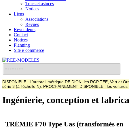
Trucs et astuces
Notices
Liens
Associations
Revues
Revendeurs
Contact
Notices
Planning
Site e-commerce
DISPONIBLE : L'autorail métrique DE DION, les RGP TEE, Vert et Oran
série 3 (à l'échelle N). PROCHAINEMENT DISPONIBLE : les voitur
Ingénierie, conception et fabric
TRÉMIE F70 Type Uas (transformés en