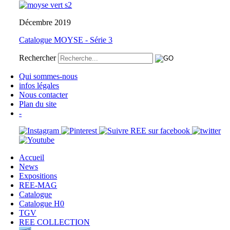
Décembre 2019
Catalogue MOYSE - Série 3
Rechercher
Qui sommes-nous
infos légales
Nous contacter
Plan du site
-
Accueil
News
Expositions
REE-MAG
Catalogue
Catalogue H0
TGV
REE COLLECTION