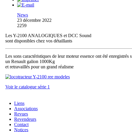
News
23 décembre 2022
2259
Les Y-2100 ANALOGIQUES et DCC Sound
sont disponibles chez vos détaillants
Les sons caractéristiques de leur moteur essence ont été enregistrés s
un Renault galion 1000Kg
et retravaillés pour un grand réalisme
Voir le catalogue série 1
Liens
Associations
Revues
Revendeurs
Contact
Notices