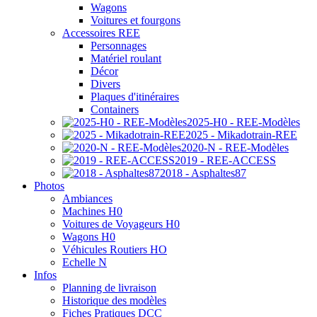
Wagons
Voitures et fourgons
Accessoires REE
Personnages
Matériel roulant
Décor
Divers
Plaques d'itinéraires
Containers
2025-H0 - REE-Modèles
2025 - Mikadotrain-REE
2020-N - REE-Modèles
2019 - REE-ACCESS
2018 - Asphaltes87
Photos
Ambiances
Machines H0
Voitures de Voyageurs H0
Wagons H0
Véhicules Routiers HO
Echelle N
Infos
Planning de livraison
Historique des modèles
Fiches Pratiques DCC