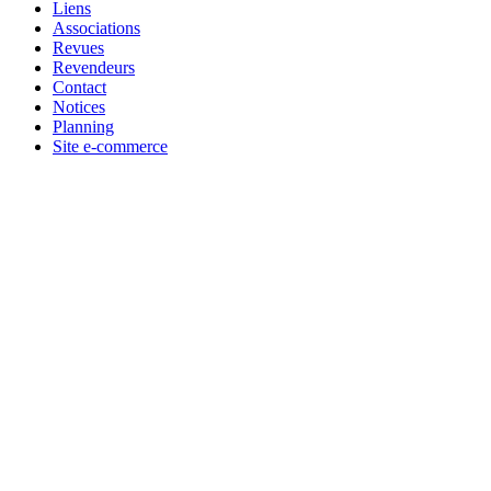
Liens
Associations
Revues
Revendeurs
Contact
Notices
Planning
Site e-commerce