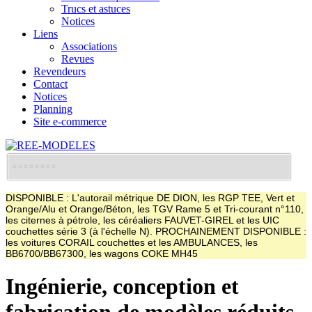
Trucs et astuces
Notices
Liens
Associations
Revues
Revendeurs
Contact
Notices
Planning
Site e-commerce
DISPONIBLE : L'autorail métrique DE DION, les RGP TEE, Vert et
Orange/Alu et Orange/Béton, les TGV Rame 5 et Tri-courant n°110,
les citernes à pétrole, les céréaliers FAUVET-GIREL et les UIC
couchettes série 3 (à l'échelle N). PROCHAINEMENT DISPONIBLE :
les voitures CORAIL couchettes et les AMBULANCES, les
BB6700/BB67300, les wagons COKE MH45
Ingénierie, conception et