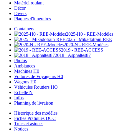
Matériel roulant
Décor
Divers
Plaques d'itinéraires
Containers
2025-H0 - REE-Modèles
2025 - Mikadotrain-REE
2020-N - REE-Modèles
2019 - REE-ACCESS
2018 - Asphaltes87
Photos
Ambiances
Machines H0
Voitures de Voyageurs H0
Wagons H0
Véhicules Routiers HO
Echelle N
Infos
Planning de livraison
Historique des modèles
Fiches Pratiques DCC
Trucs et astuces
Notices