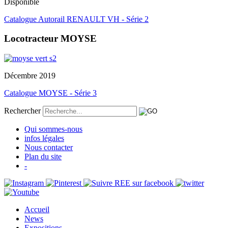
Disponible
Catalogue Autorail RENAULT VH - Série 2
Locotracteur MOYSE
Décembre 2019
Catalogue MOYSE - Série 3
Rechercher
Qui sommes-nous
infos légales
Nous contacter
Plan du site
-
Accueil
News
Expositions