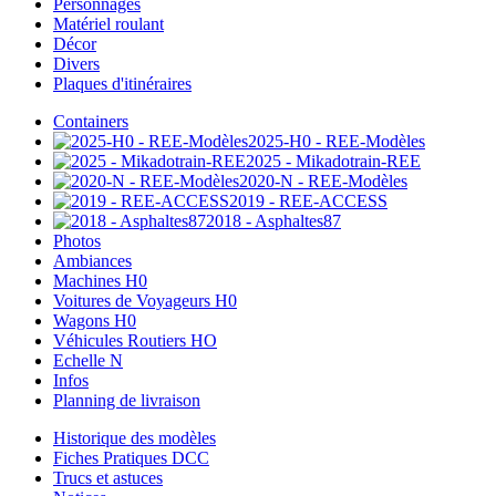
Personnages
Matériel roulant
Décor
Divers
Plaques d'itinéraires
Containers
2025-H0 - REE-Modèles
2025 - Mikadotrain-REE
2020-N - REE-Modèles
2019 - REE-ACCESS
2018 - Asphaltes87
Photos
Ambiances
Machines H0
Voitures de Voyageurs H0
Wagons H0
Véhicules Routiers HO
Echelle N
Infos
Planning de livraison
Historique des modèles
Fiches Pratiques DCC
Trucs et astuces