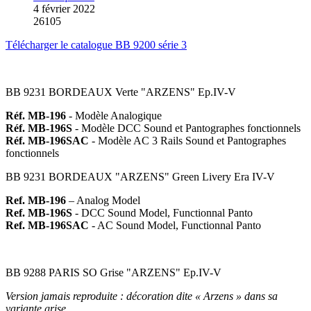
4 février 2022
26105
Télécharger le catalogue BB 9200 série 3
BB 9231 BORDEAUX Verte "ARZENS" Ep.IV-V
Réf. MB-196
- Modèle Analogique
Réf. MB-196S
- Modèle DCC Sound et Pantographes fonctionnels
Réf. MB-196SAC
- Modèle AC 3 Rails Sound et Pantographes
fonctionnels
BB 9231 BORDEAUX "ARZENS" Green Livery Era IV-V
Ref. MB-196
– Analog Model
Ref. MB-196S
- DCC Sound Model, Functionnal Panto
Ref. MB-196SAC
- AC Sound Model, Functionnal Panto
BB 9288 PARIS SO Grise "ARZENS" Ep.IV-V
Version jamais reproduite : décoration dite « Arzens » dans sa
variante grise