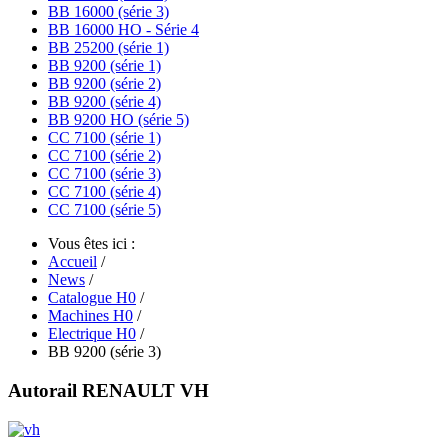
BB 16000 (série 3)
BB 16000 HO - Série 4
BB 25200 (série 1)
BB 9200 (série 1)
BB 9200 (série 2)
BB 9200 (série 4)
BB 9200 HO (série 5)
CC 7100 (série 1)
CC 7100 (série 2)
CC 7100 (série 3)
CC 7100 (série 4)
CC 7100 (série 5)
Vous êtes ici :
Accueil
/
News
/
Catalogue H0
/
Machines H0
/
Electrique H0
/
BB 9200 (série 3)
Autorail RENAULT VH