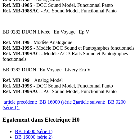
Ref. MB-198S
- DCC Sound Model, Functionnal Panto
Ref. MB-198SAC
- AC Sound Model, Functionnal Panto
BB 9282 DIJON Livrée "En Voyage" Ep.V
Réf. MB-199
- Modèle Analogique
Réf. MB-199S
- Modèle DCC Sound et Pantographes fonctionnels
Réf. MB-199SAC
- Modèle AC 3 Rails Sound et Pantographes
fonctionnels
BB 9282 DIJON "En Voyage" Livery Era V
Ref. MB-199
– Analog Model
Ref. MB-199S
- DCC Sound Model, Functionnal Panto
Ref. MB-199SAC
- AC Sound Model, Functionnal Panto
article précédent: BB 16000 (série 2)
article suivant: BB 9200
(série 1)
Egalement dans Electrique H0
BB 16000 (série 1)
BB 16000 (série 2)