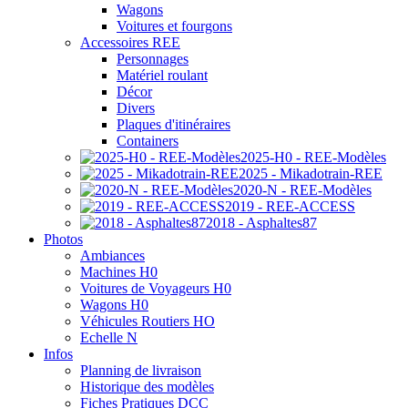
Wagons
Voitures et fourgons
Accessoires REE
Personnages
Matériel roulant
Décor
Divers
Plaques d'itinéraires
Containers
2025-H0 - REE-Modèles
2025 - Mikadotrain-REE
2020-N - REE-Modèles
2019 - REE-ACCESS
2018 - Asphaltes87
Photos
Ambiances
Machines H0
Voitures de Voyageurs H0
Wagons H0
Véhicules Routiers HO
Echelle N
Infos
Planning de livraison
Historique des modèles
Fiches Pratiques DCC