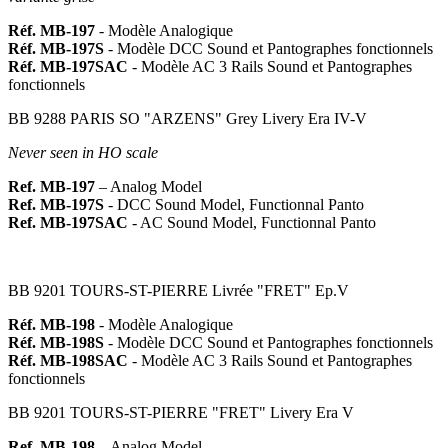
Réf. MB-197
- Modèle Analogique
Réf. MB-197S
- Modèle DCC Sound et Pantographes fonctionnels
Réf. MB-197SAC
- Modèle AC 3 Rails Sound et Pantographes
fonctionnels
BB 9288 PARIS SO "ARZENS" Grey Livery Era IV-V
Never seen in HO scale
Ref. MB-197
– Analog Model
Ref. MB-197S
- DCC Sound Model, Functionnal Panto
Ref. MB-197SAC
- AC Sound Model, Functionnal Panto
BB 9201 TOURS-ST-PIERRE Livrée "FRET" Ep.V
Réf. MB-198
- Modèle Analogique
Réf. MB-198S
- Modèle DCC Sound et Pantographes fonctionnels
Réf. MB-198SAC
- Modèle AC 3 Rails Sound et Pantographes
fonctionnels
BB 9201 TOURS-ST-PIERRE "FRET" Livery Era V
Ref. MB-198
– Analog Model