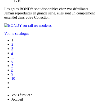
1710
Les grues BONDY sont disponibles chez vos détaillants.
Jamais reproduites en grande série, elles sont un complément
essentiel dans votre Collection
Voir le catalogue
1
2
3
4
...
6
7
8
9
10
Vous êtes ici :
Accueil