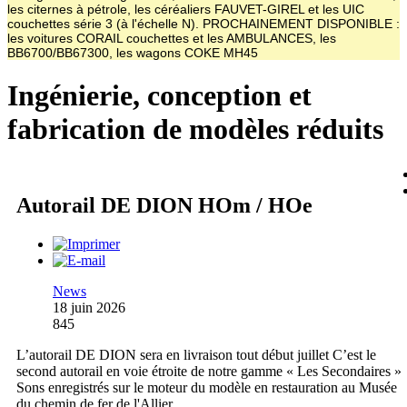
les citernes à pétrole, les céréaliers FAUVET-GIREL et les UIC
couchettes série 3 (à l'échelle N). PROCHAINEMENT DISPONIBLE :
les voitures CORAIL couchettes et les AMBULANCES, les
BB6700/BB67300, les wagons COKE MH45
Ingénierie, conception et
fabrication de modèles réduits
Autorail DE DION HOm / HOe
News
18 juin 2026
845
L’autorail DE DION sera en livraison tout début juillet C’est le
second autorail en voie étroite de notre gamme « Les Secondaires »
Sons enregistrés sur le moteur du modèle en restauration au Musée
du chemin de fer de l'Allier