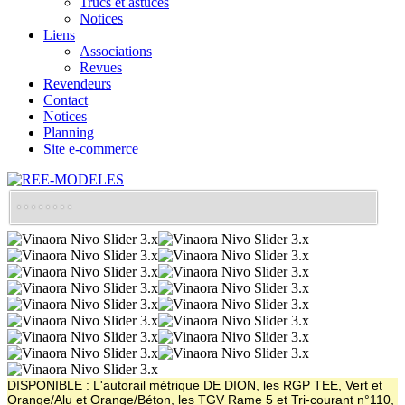
Trucs et astuces
Notices
Liens
Associations
Revues
Revendeurs
Contact
Notices
Planning
Site e-commerce
DISPONIBLE : L'autorail métrique DE DION, les RGP TEE, Vert et
Orange/Alu et Orange/Béton, les TGV Rame 5 et Tri-courant n°110,