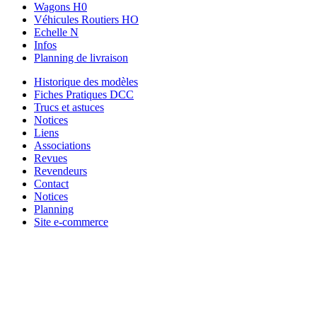
Wagons H0
Véhicules Routiers HO
Echelle N
Infos
Planning de livraison
Historique des modèles
Fiches Pratiques DCC
Trucs et astuces
Notices
Liens
Associations
Revues
Revendeurs
Contact
Notices
Planning
Site e-commerce