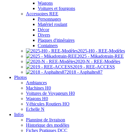
Wagons
Voitures et fourgons
Accessoires REE
Personnages
Matériel roulant
Décor
Divers
Plaques d'itinéraires
Containers
2025-H0 - REE-Modèles
2025 - Mikadotrain-REE
2020-N - REE-Modèles
2019 - REE-ACCESS
2018 - Asphaltes87
Photos
Ambiances
Machines H0
Voitures de Voyageurs H0
Wagons H0
Véhicules Routiers HO
Echelle N
Infos
Planning de livraison
Historique des modèles
Fiches Pratiques DCC