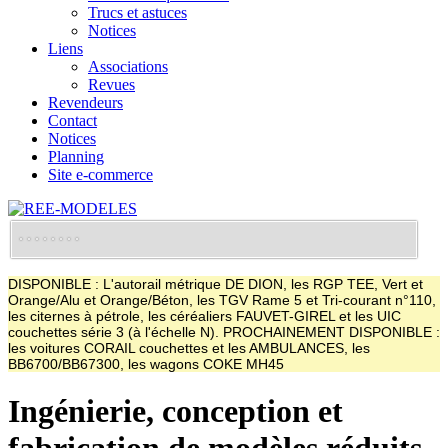
Trucs et astuces
Notices
Liens
Associations
Revues
Revendeurs
Contact
Notices
Planning
Site e-commerce
DISPONIBLE : L'autorail métrique DE DION, les RGP TEE, Vert et
Orange/Alu et Orange/Béton, les TGV Rame 5 et Tri-courant n°110,
les citernes à pétrole, les céréaliers FAUVET-GIREL et les UIC
couchettes série 3 (à l'échelle N). PROCHAINEMENT DISPONIBLE :
les voitures CORAIL couchettes et les AMBULANCES, les
BB6700/BB67300, les wagons COKE MH45
Ingénierie, conception et