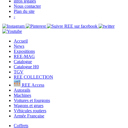
infos légales
Nous contacter
Plan du site
-
Accueil
News
Expositions
REE-MAG
Catalogue
Catalogue H0
TGV
REE COLLECTION
REE Access
Autorails
Machines
Voitures et fourgons
Wagons et grues
Véhicules routiers
Armée Française
Coffrets