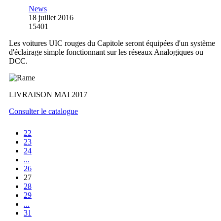
News
18 juillet 2016
15401
Les voitures UIC rouges du Capitole seront équipées d'un système
d'éclairage simple fonctionnant sur les réseaux Analogiques ou
DCC.
LIVRAISON MAI 2017
Consulter le catalogue
22
23
24
...
26
27
28
29
...
31