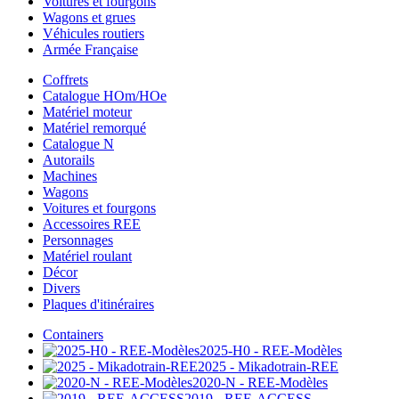
Voitures et fourgons
Wagons et grues
Véhicules routiers
Armée Française
Coffrets
Catalogue HOm/HOe
Matériel moteur
Matériel remorqué
Catalogue N
Autorails
Machines
Wagons
Voitures et fourgons
Accessoires REE
Personnages
Matériel roulant
Décor
Divers
Plaques d'itinéraires
Containers
2025-H0 - REE-Modèles
2025 - Mikadotrain-REE
2020-N - REE-Modèles
2019 - REE-ACCESS