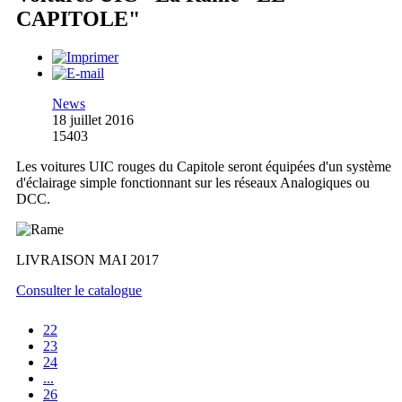
CAPITOLE"
News
18 juillet 2016
15403
Les voitures UIC rouges du Capitole seront équipées d'un système
d'éclairage simple fonctionnant sur les réseaux Analogiques ou
DCC.
LIVRAISON MAI 2017
Consulter le catalogue
22
23
24
...
26