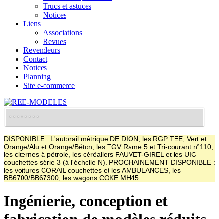
Trucs et astuces
Notices
Liens
Associations
Revues
Revendeurs
Contact
Notices
Planning
Site e-commerce
DISPONIBLE : L'autorail métrique DE DION, les RGP TEE, Vert et
Orange/Alu et Orange/Béton, les TGV Rame 5 et Tri-courant n°110,
les citernes à pétrole, les céréaliers FAUVET-GIREL et les UIC
couchettes série 3 (à l'échelle N). PROCHAINEMENT DISPONIBLE :
les voitures CORAIL couchettes et les AMBULANCES, les
BB6700/BB67300, les wagons COKE MH45
Ingénierie, conception et