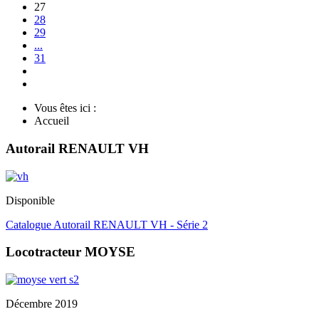
27
28
29
...
31
Vous êtes ici :
Accueil
Autorail RENAULT VH
Disponible
Catalogue Autorail RENAULT VH - Série 2
Locotracteur MOYSE
Décembre 2019