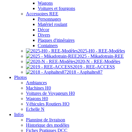
Wagons
Voitures et fourgons
Accessoires REE
Personnages
Matériel roulant
Décor
Divers
Plaques d'itinéraires
Containers
2025-H0 - REE-Modèles
2025 - Mikadotrain-REE
2020-N - REE-Modèles
2019 - REE-ACCESS
2018 - Asphaltes87
Photos
Ambiances
Machines H0
Voitures de Voyageurs H0
Wagons H0
Véhicules Routiers HO
Echelle N
Infos
Planning de livraison
Historique des modèles
Fiches Pratiques DCC