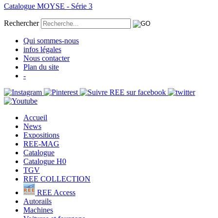
Catalogue MOYSE - Série 3
Rechercher
Qui sommes-nous
infos légales
Nous contacter
Plan du site
-
Accueil
News
Expositions
REE-MAG
Catalogue
Catalogue H0
TGV
REE COLLECTION
REE Access
Autorails
Machines