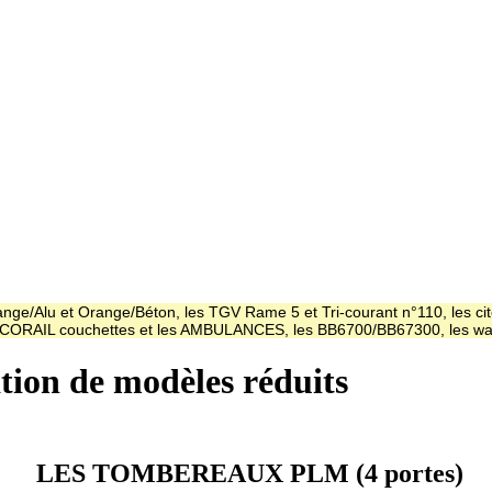
ge/Alu et Orange/Béton, les TGV Rame 5 et Tri-courant n°110, les cit
es CORAIL couchettes et les AMBULANCES, les BB6700/BB67300, les
ation de modèles réduits
LES TOMBEREAUX PLM (4 portes)