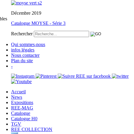
Décembre 2019
bles
Catalogue MOYSE - Série 3
Rechercher
Qui sommes-nous
infos légales
Nous contacter
Plan du site
-
Accueil
News
Expositions
REE-MAG
Catalogue
Catalogue H0
TGV
REE COLLECTION