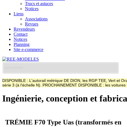
Trucs et astuces
Notices
Liens
Associations
Revues
Revendeurs
Contact
Notices
Planning
Site e-commerce
DISPONIBLE : L'autorail métrique DE DION, les RGP TEE, Vert et Oran
série 3 (à l'échelle N). PROCHAINEMENT DISPONIBLE : les voitur
Ingénierie, conception et fabric
TRÉMIE F70 Type Uas (transformés en