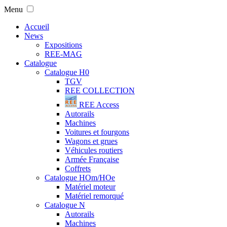
Menu
Accueil
News
Expositions
REE-MAG
Catalogue
Catalogue H0
TGV
REE COLLECTION
REE Access
Autorails
Machines
Voitures et fourgons
Wagons et grues
Véhicules routiers
Armée Française
Coffrets
Catalogue HOm/HOe
Matériel moteur
Matériel remorqué
Catalogue N
Autorails
Machines