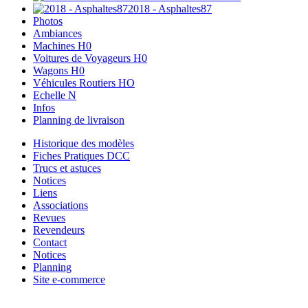
2018 - Asphaltes87
Photos
Ambiances
Machines H0
Voitures de Voyageurs H0
Wagons H0
Véhicules Routiers HO
Echelle N
Infos
Planning de livraison
Historique des modèles
Fiches Pratiques DCC
Trucs et astuces
Notices
Liens
Associations
Revues
Revendeurs
Contact
Notices
Planning
Site e-commerce