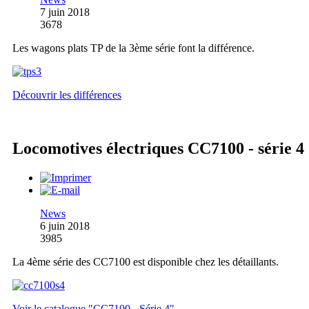
7 juin 2018
3678
Les wagons plats TP de la 3ème série font la différence.
Découvrir les différences
Locomotives électriques CC7100 - série 4
News
6 juin 2018
3985
La 4ème série des CC7100 est disponible chez les détaillants.
Voir le catalogue "CC7100 - Série 4"