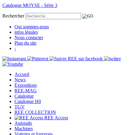
Catalogue MOYSE - Série 3
Rechercher
Qui sommes-nous
infos légales
Nous contacter
Plan du site
-
Accueil
News
Expositions
REE-MAG
Catalogue
Catalogue H0
TGV
REE COLLECTION
REE Access
Autorails
Machines
Voitures et fourgons