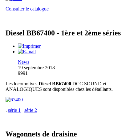
Consulter le catalogue
Diesel BB67400 - 1ère et 2ème séries
News
19 septembre 2018
9991
Les locomotives
Diesel BB67400
DCC SOUND et
ANALOGIQUES sont disponibles chez les détaillants.
.
série 1
série 2
Wagonnets de draisine