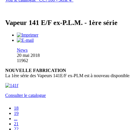
Vapeur 141 E/F ex-P.L.M. - 1ère série
News
20 mai 2018
11962
NOUVELLE FABRICATION
La 1ère série des Vapeurs 141E/F ex-PLM est à nouveau disponible
Consulter le catalogue
18
19
...
21
22