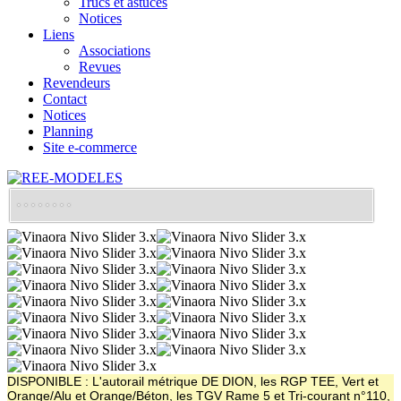
Trucs et astuces
Notices
Liens
Associations
Revues
Revendeurs
Contact
Notices
Planning
Site e-commerce
DISPONIBLE : L'autorail métrique DE DION, les RGP TEE, Vert et
Orange/Alu et Orange/Béton, les TGV Rame 5 et Tri-courant n°110,