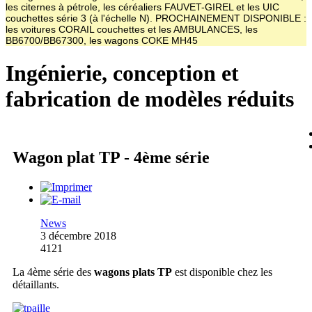
les citernes à pétrole, les céréaliers FAUVET-GIREL et les UIC
couchettes série 3 (à l'échelle N). PROCHAINEMENT DISPONIBLE :
les voitures CORAIL couchettes et les AMBULANCES, les
BB6700/BB67300, les wagons COKE MH45
Ingénierie, conception et
fabrication de modèles réduits
Wagon plat TP - 4ème série
News
3 décembre 2018
4121
La 4ème série des
wagons plats TP
est disponible chez les
détaillants.