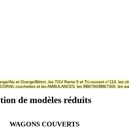
ge/Alu et Orange/Béton, les TGV Rame 5 et Tri-courant n°110, les cit
es CORAIL couchettes et les AMBULANCES, les BB6700/BB67300, les
ation de modèles réduits
WAGONS COUVERTS