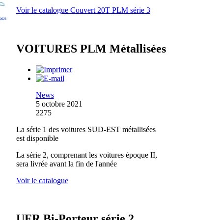
Voir le catalogue Couvert 20T PLM série 3
VOITURES PLM Métallisées
News
5 octobre 2021
2275
La série 1 des voitures SUD-EST métallisées
est disponible
La série 2, comprenant les voitures époque II,
sera livrée avant la fin de l'année
Voir le catalogue
UFR Bi-Porteur série 2