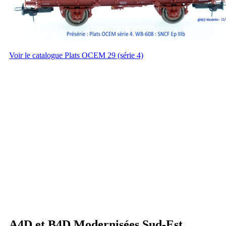
Voir le catalogue Plats OCEM 29 (série 4)
A4D et B4D Modernisées Sud-Est