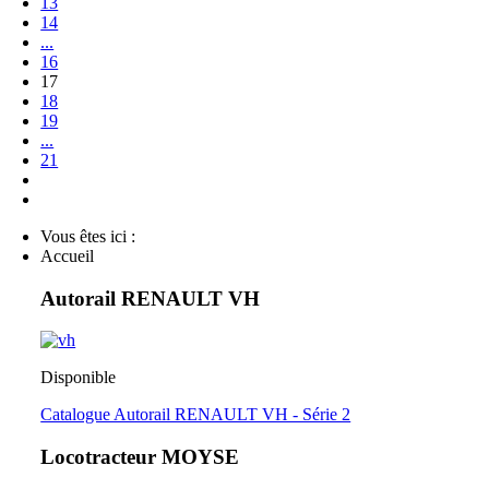
13
14
...
16
17
18
19
...
21
Vous êtes ici :
Accueil
Autorail RENAULT VH
Disponible
Catalogue Autorail RENAULT VH - Série 2
Locotracteur MOYSE