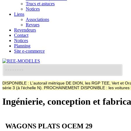
Trucs et astuces
Notices
Liens
Associations
Revues
Revendeurs
Contact
Notices
Planning
Site e-commerce
DISPONIBLE : L'autorail métrique DE DION, les RGP TEE, Vert et Oran
série 3 (à l'échelle N). PROCHAINEMENT DISPONIBLE : les voitur
Ingénierie, conception et fabric
WAGONS PLATS OCEM 29