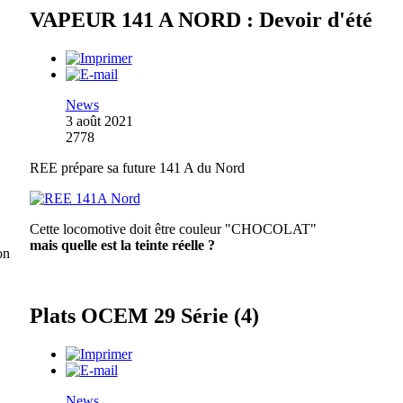
VAPEUR 141 A NORD : Devoir d'été
News
3 août 2021
2778
REE prépare sa future 141 A du Nord
Cette locomotive doit être couleur "CHOCOLAT"
mais quelle est la teinte réelle ?
on
Plats OCEM 29 Série (4)
News