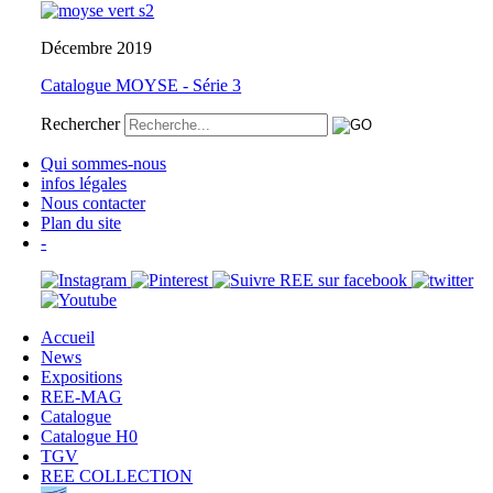
Décembre 2019
Catalogue MOYSE - Série 3
Rechercher
Qui sommes-nous
infos légales
Nous contacter
Plan du site
-
Accueil
News
Expositions
REE-MAG
Catalogue
Catalogue H0
TGV
REE COLLECTION