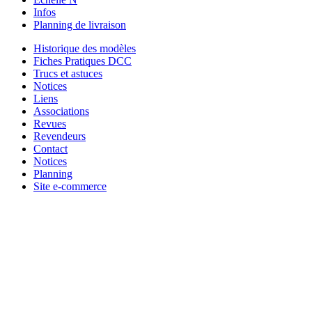
Infos
Planning de livraison
Historique des modèles
Fiches Pratiques DCC
Trucs et astuces
Notices
Liens
Associations
Revues
Revendeurs
Contact
Notices
Planning
Site e-commerce