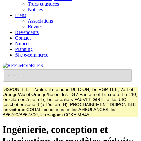
Trucs et astuces
Notices
Liens
Associations
Revues
Revendeurs
Contact
Notices
Planning
Site e-commerce
DISPONIBLE : L'autorail métrique DE DION, les RGP TEE, Vert et
Orange/Alu et Orange/Béton, les TGV Rame 5 et Tri-courant n°110,
les citernes à pétrole, les céréaliers FAUVET-GIREL et les UIC
couchettes série 3 (à l'échelle N). PROCHAINEMENT DISPONIBLE :
les voitures CORAIL couchettes et les AMBULANCES, les
BB6700/BB67300, les wagons COKE MH45
Ingénierie, conception et