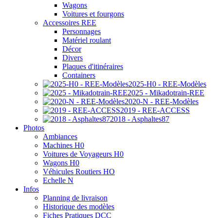
Wagons
Voitures et fourgons
Accessoires REE
Personnages
Matériel roulant
Décor
Divers
Plaques d'itinéraires
Containers
2025-H0 - REE-Modèles
2025 - Mikadotrain-REE
2020-N - REE-Modèles
2019 - REE-ACCESS
2018 - Asphaltes87
Photos
Ambiances
Machines H0
Voitures de Voyageurs H0
Wagons H0
Véhicules Routiers HO
Echelle N
Infos
Planning de livraison
Historique des modèles
Fiches Pratiques DCC