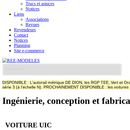
Trucs et astuces
Notices
Liens
Associations
Revues
Revendeurs
Contact
Notices
Planning
Site e-commerce
DISPONIBLE : L'autorail métrique DE DION, les RGP TEE, Vert et Oran
série 3 (à l'échelle N). PROCHAINEMENT DISPONIBLE : les voitur
Ingénierie, conception et fabric
VOITURE UIC