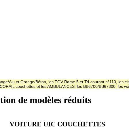
ge/Alu et Orange/Béton, les TGV Rame 5 et Tri-courant n°110, les cit
es CORAIL couchettes et les AMBULANCES, les BB6700/BB67300, les
ation de modèles réduits
VOITURE UIC COUCHETTES