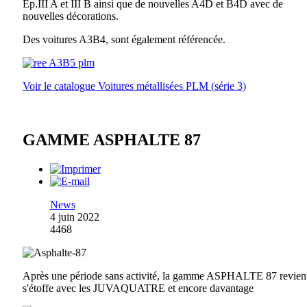
Ep.III A et III B ainsi que de nouvelles A4D et B4D avec de
nouvelles décorations.
Des voitures A3B4, sont également référencée.
Voir le catalogue Voitures métallisées PLM (série 3)
GAMME ASPHALTE 87
News
4 juin 2022
4468
Après une période sans activité, la gamme ASPHALTE 87 revient
s'étoffe avec les JUVAQUATRE et encore davantage