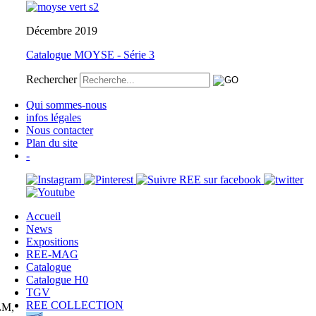
Décembre 2019
Catalogue MOYSE - Série 3
Rechercher
Qui sommes-nous
infos légales
Nous contacter
Plan du site
-
Accueil
News
Expositions
REE-MAG
Catalogue
Catalogue H0
TGV
REE COLLECTION
PLM,