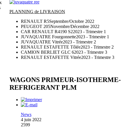
x
s
PLANNING de LIVRAISON
RENAULT R5
Septembre/Octobre 2022
PEUGEOT 205
Novembre/Décembre 2022
CAR RENAULT R4190 S2
2023 - Trimestre 1
JUVAQUATRE Fourgonnette
2023 - Trimestre 1
JUVAQUATRE Vitrée
2023 - Trimestre 2
RENAULT ESTAFETTE Tôlée
2023 - Trimestre 2
CAMION BERLIET GLC 6
2023 - Trimestre 3
RENAULT ESTAFETTE Vitrée
2023 - Trimestre 3
WAGONS PRIMEUR-ISOTHERME-
REFRIGERANT PLM
News
4 juin 2022
2599