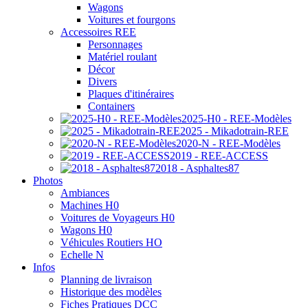
Wagons
Voitures et fourgons
Accessoires REE
Personnages
Matériel roulant
Décor
Divers
Plaques d'itinéraires
Containers
2025-H0 - REE-Modèles
2025 - Mikadotrain-REE
2020-N - REE-Modèles
2019 - REE-ACCESS
2018 - Asphaltes87
Photos
Ambiances
Machines H0
Voitures de Voyageurs H0
Wagons H0
Véhicules Routiers HO
Echelle N
Infos
Planning de livraison
Historique des modèles
Fiches Pratiques DCC