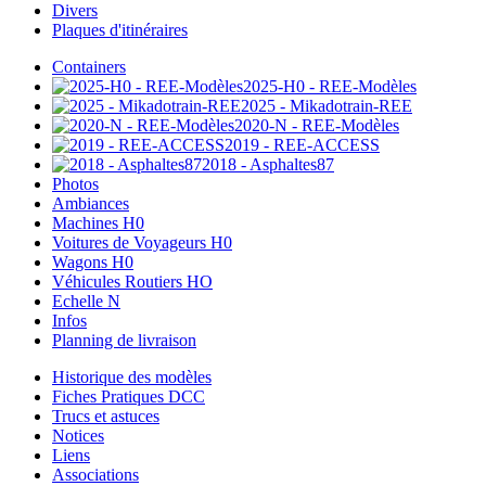
Divers
Plaques d'itinéraires
Containers
2025-H0 - REE-Modèles
2025 - Mikadotrain-REE
2020-N - REE-Modèles
2019 - REE-ACCESS
2018 - Asphaltes87
Photos
Ambiances
Machines H0
Voitures de Voyageurs H0
Wagons H0
Véhicules Routiers HO
Echelle N
Infos
Planning de livraison
Historique des modèles
Fiches Pratiques DCC
Trucs et astuces
Notices
Liens
Associations