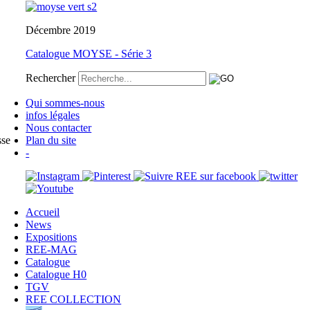
Décembre 2019
Catalogue MOYSE - Série 3
Rechercher
Qui sommes-nous
infos légales
Nous contacter
sse
Plan du site
-
Accueil
News
Expositions
REE-MAG
Catalogue
Catalogue H0
TGV
REE COLLECTION