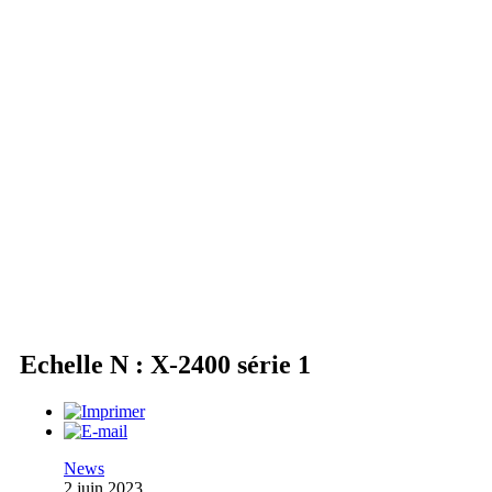
Echelle N : X-2400 série 1
News
2 juin 2023