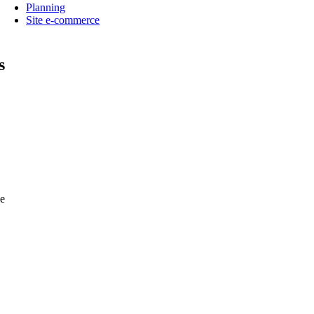
Planning
Site e-commerce
s
e