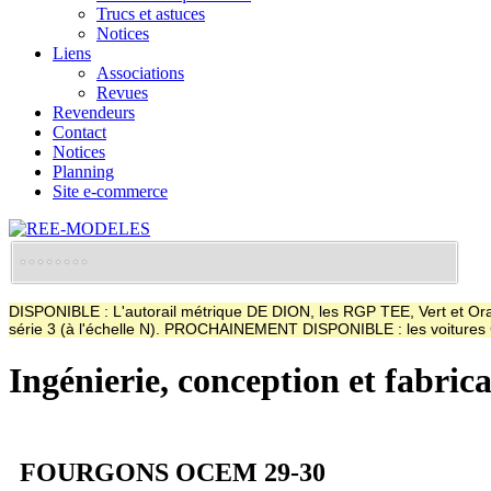
Trucs et astuces
Notices
Liens
Associations
Revues
Revendeurs
Contact
Notices
Planning
Site e-commerce
DISPONIBLE : L'autorail métrique DE DION, les RGP TEE, Vert et Oran
série 3 (à l'échelle N). PROCHAINEMENT DISPONIBLE : les voitur
Ingénierie, conception et fabric
FOURGONS OCEM 29-30