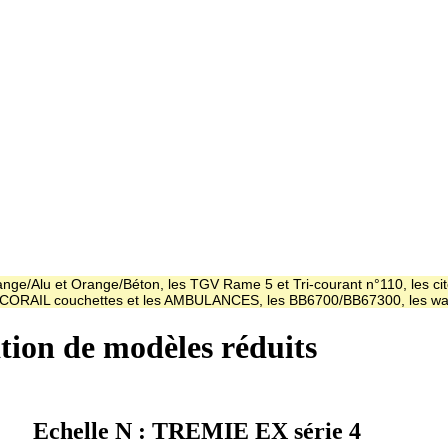
ge/Alu et Orange/Béton, les TGV Rame 5 et Tri-courant n°110, les cit
es CORAIL couchettes et les AMBULANCES, les BB6700/BB67300, les
ation de modèles réduits
Echelle N : TREMIE EX série 4