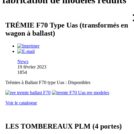
fabrication de modèles réduits
TRÉMIE F70 Type Uas (transformés en
wagon à ballast)
News
19 février 2023
1854
Trémies à Ballast F70 type Uas : Disponibles
Voir le catalogue
LES TOMBEREAUX PLM (4 portes)