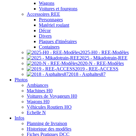
Wagons
Voitures et fourgons
Accessoires REE
Personnages
Matériel roulant
Décor
Divers
Plaques d'itinéraires
Containers
2025-H0 - REE-Modèles
2025 - Mikadotrain-REE
2020-N - REE-Modèles
2019 - REE-ACCESS
2018 - Asphaltes87
Photos
Ambiances
Machines H0
Voitures de Voyageurs H0
Wagons H0
Véhicules Routiers HO
Echelle N
Infos
Planning de livraison
Historique des modèles
Fiches Pratiques DCC