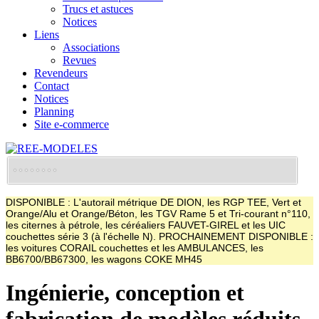
Trucs et astuces
Notices
Liens
Associations
Revues
Revendeurs
Contact
Notices
Planning
Site e-commerce
DISPONIBLE : L'autorail métrique DE DION, les RGP TEE, Vert et
Orange/Alu et Orange/Béton, les TGV Rame 5 et Tri-courant n°110,
les citernes à pétrole, les céréaliers FAUVET-GIREL et les UIC
couchettes série 3 (à l'échelle N). PROCHAINEMENT DISPONIBLE :
les voitures CORAIL couchettes et les AMBULANCES, les
BB6700/BB67300, les wagons COKE MH45
Ingénierie, conception et