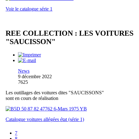
Voir le catalogue série 1
REE COLLECTION : LES VOITURES
"SAUCISSON"
News
9 décembre 2022
7625
Les outillages des voitures dites "SAUCISSONS"
sont en cours de réalisation
Catalogue voitures allégées état (série 1)
7
8