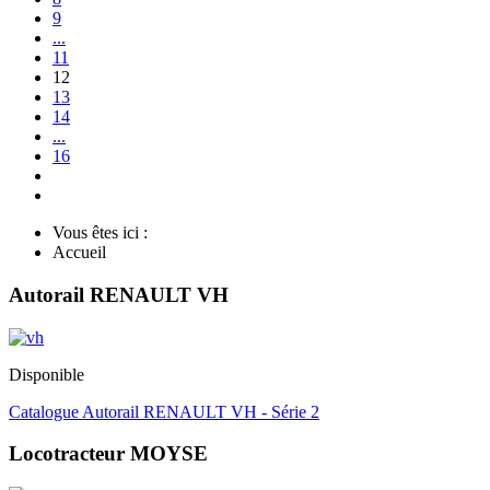
9
...
11
12
13
14
...
16
Vous êtes ici :
Accueil
Autorail RENAULT VH
Disponible
Catalogue Autorail RENAULT VH - Série 2
Locotracteur MOYSE