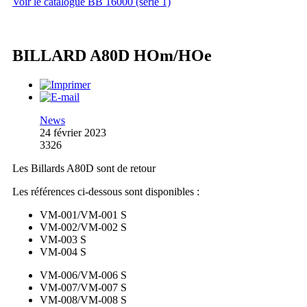
Voir le catalogue BB 16000 (série 1)
BILLARD A80D HOm/HOe
News
24 février 2023
3326
Les Billards A80D sont de retour
Les références ci-dessous sont disponibles :
VM-001/VM-001 S
VM-002/VM-002 S
VM-003 S
VM-004 S
VM-006/VM-006 S
VM-007/VM-007 S
VM-008/VM-008 S