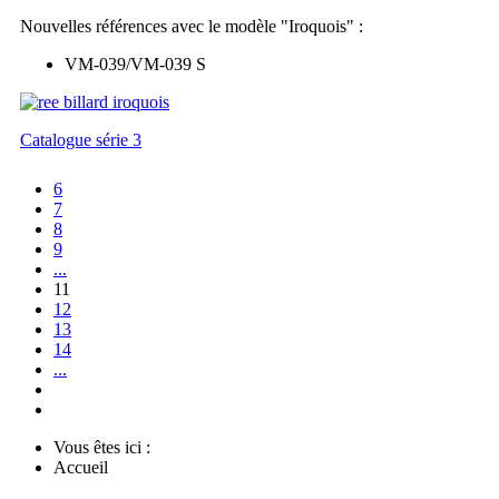
Nouvelles références avec le modèle "Iroquois" :
VM-039/VM-039 S
Catalogue série 3
6
7
8
9
...
11
12
13
14
...
Vous êtes ici :
Accueil