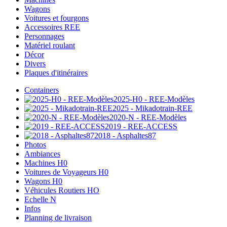
Wagons
Voitures et fourgons
Accessoires REE
Personnages
Matériel roulant
Décor
Divers
Plaques d'itinéraires
Containers
2025-H0 - REE-Modèles
2025 - Mikadotrain-REE
2020-N - REE-Modèles
2019 - REE-ACCESS
2018 - Asphaltes87
Photos
Ambiances
Machines H0
Voitures de Voyageurs H0
Wagons H0
Véhicules Routiers HO
Echelle N
Infos
Planning de livraison