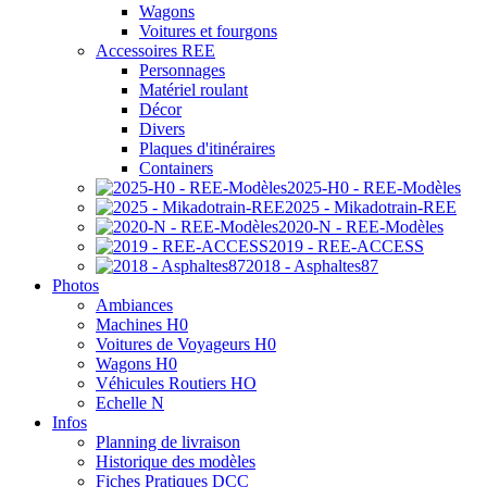
Wagons
Voitures et fourgons
Accessoires REE
Personnages
Matériel roulant
Décor
Divers
Plaques d'itinéraires
Containers
2025-H0 - REE-Modèles
2025 - Mikadotrain-REE
2020-N - REE-Modèles
2019 - REE-ACCESS
2018 - Asphaltes87
Photos
Ambiances
Machines H0
Voitures de Voyageurs H0
Wagons H0
Véhicules Routiers HO
Echelle N
Infos
Planning de livraison
Historique des modèles
Fiches Pratiques DCC