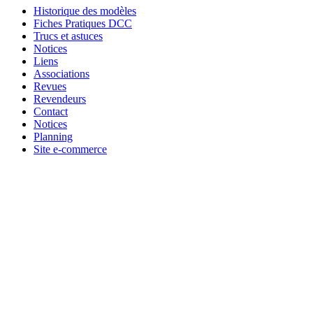
Historique des modèles
Fiches Pratiques DCC
Trucs et astuces
Notices
Liens
Associations
Revues
Revendeurs
Contact
Notices
Planning
Site e-commerce