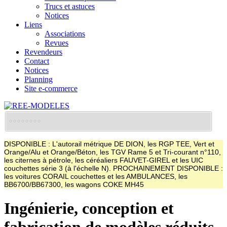
Trucs et astuces
Notices
Liens
Associations
Revues
Revendeurs
Contact
Notices
Planning
Site e-commerce
DISPONIBLE : L'autorail métrique DE DION, les RGP TEE, Vert et
Orange/Alu et Orange/Béton, les TGV Rame 5 et Tri-courant n°110,
les citernes à pétrole, les céréaliers FAUVET-GIREL et les UIC
couchettes série 3 (à l'échelle N). PROCHAINEMENT DISPONIBLE :
les voitures CORAIL couchettes et les AMBULANCES, les
BB6700/BB67300, les wagons COKE MH45
Ingénierie, conception et