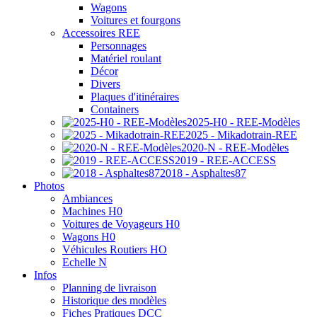
Wagons
Voitures et fourgons
Accessoires REE
Personnages
Matériel roulant
Décor
Divers
Plaques d'itinéraires
Containers
2025-H0 - REE-Modèles
2025 - Mikadotrain-REE
2020-N - REE-Modèles
2019 - REE-ACCESS
2018 - Asphaltes87
Photos
Ambiances
Machines H0
Voitures de Voyageurs H0
Wagons H0
Véhicules Routiers HO
Echelle N
Infos
Planning de livraison
Historique des modèles
Fiches Pratiques DCC