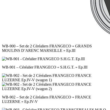
WB-900 – Set de 2 Céréaliers FRANGECO « GRANDS
MOULINS D’ARENC MARSEILLE » Ep.III
WB-901 – Céréalier FRANGECO « S.H.G.T. » Ep.III
WB-902 – Set de 2 Céréaliers FRANGECO « FRANCE
LUZERNE » Ep.IV-V