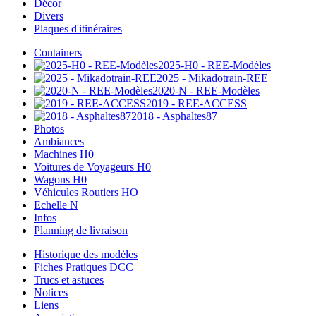
Décor
Divers
Plaques d'itinéraires
Containers
2025-H0 - REE-Modèles
2025 - Mikadotrain-REE
2020-N - REE-Modèles
2019 - REE-ACCESS
2018 - Asphaltes87
Photos
Ambiances
Machines H0
Voitures de Voyageurs H0
Wagons H0
Véhicules Routiers HO
Echelle N
Infos
Planning de livraison
Historique des modèles
Fiches Pratiques DCC
Trucs et astuces
Notices
Liens