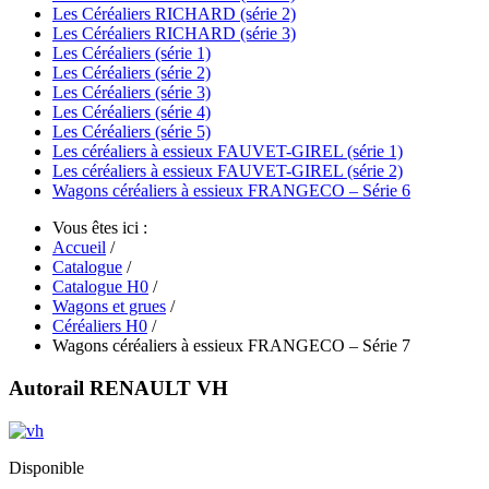
Les Céréaliers RICHARD (série 2)
Les Céréaliers RICHARD (série 3)
Les Céréaliers (série 1)
Les Céréaliers (série 2)
Les Céréaliers (série 3)
Les Céréaliers (série 4)
Les Céréaliers (série 5)
Les céréaliers à essieux FAUVET-GIREL (série 1)
Les céréaliers à essieux FAUVET-GIREL (série 2)
Wagons céréaliers à essieux FRANGECO – Série 6
Vous êtes ici :
Accueil
/
Catalogue
/
Catalogue H0
/
Wagons et grues
/
Céréaliers H0
/
Wagons céréaliers à essieux FRANGECO – Série 7
Autorail RENAULT VH
Disponible