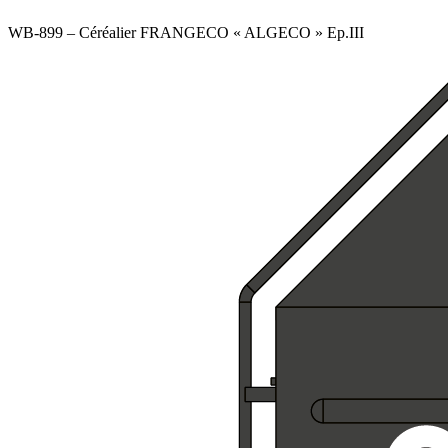
WB-899 – Céréalier FRANGECO « ALGECO » Ep.III