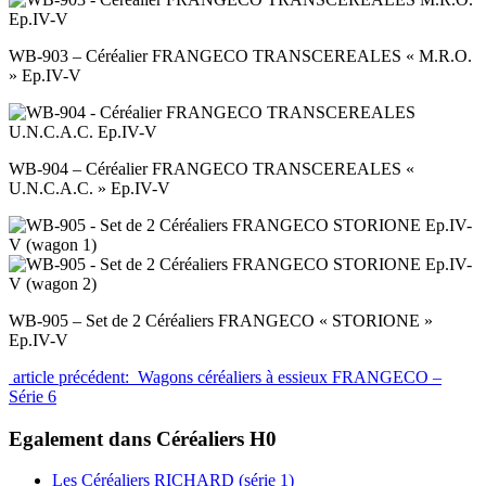
WB-903 – Céréalier FRANGECO TRANSCEREALES « M.R.O.
» Ep.IV-V
WB-904 – Céréalier FRANGECO TRANSCEREALES «
U.N.C.A.C. » Ep.IV-V
WB-905 – Set de 2 Céréaliers FRANGECO « STORIONE »
Ep.IV-V
article précédent: Wagons céréaliers à essieux FRANGECO –
Série 6
Egalement dans Céréaliers H0
Les Céréaliers RICHARD (série 1)