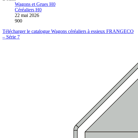
Wagons et Grues H0
Céréaliers H0
22 mai 2026
900
Télécharger le catalogue Wagons céréaliers à essieux FRANGECO
– Série 7