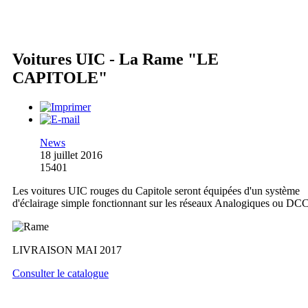
Voitures UIC - La Rame "LE
CAPITOLE"
News
18 juillet 2016
15401
Les voitures UIC rouges du Capitole seront équipées d'un système
d'éclairage simple fonctionnant sur les réseaux Analogiques ou DCC
LIVRAISON MAI 2017
Consulter le catalogue