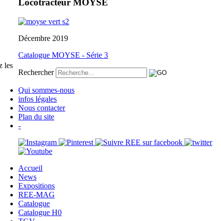
Locotracteur MOYSE
Décembre 2019
Catalogue MOYSE - Série 3
 les
Rechercher
Qui sommes-nous
infos légales
Nous contacter
Plan du site
-
Accueil
News
Expositions
REE-MAG
Catalogue
Catalogue H0