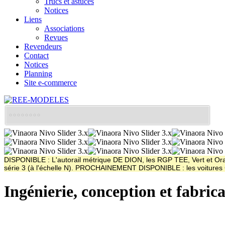
Trucs et astuces
Notices
Liens
Associations
Revues
Revendeurs
Contact
Notices
Planning
Site e-commerce
DISPONIBLE : L'autorail métrique DE DION, les RGP TEE, Vert et Oran
série 3 (à l'échelle N). PROCHAINEMENT DISPONIBLE : les voitur
Ingénierie, conception et fabric