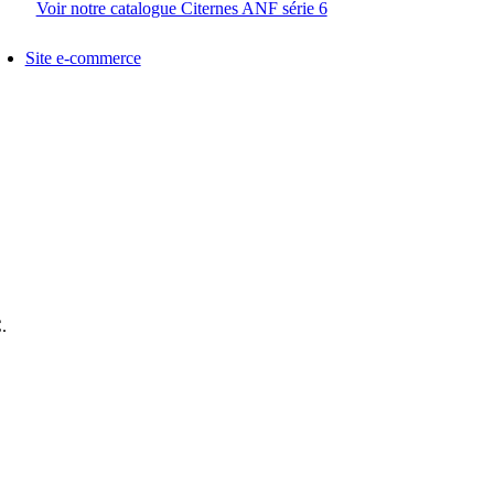
Voir notre catalogue Citernes ANF série 6
Site e-commerce
.