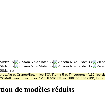
ge/Alu et Orange/Béton, les TGV Rame 5 et Tri-courant n°110, les cit
es CORAIL couchettes et les AMBULANCES, les BB6700/BB67300, les
ation de modèles réduits