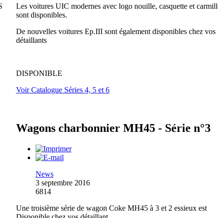
S
Les voitures UIC modernes avec logo nouille, casquette et carmil
sont disponibles.
De nouvelles voitures Ep.III sont également disponibles chez vos
détaillants
DISPONIBLE
Voir Catalogue Séries 4, 5 et 6
Wagons charbonnier MH45 - Série n°3
News
3 septembre 2016
6814
Une troisième série de wagon Coke MH45 à 3 et 2 essieux est
Disponible chez vos détaillant.