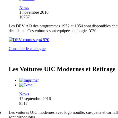
News
1 novembre 2016
10757
Les DEV AO des programmes 1952 et 1954 sont disponibles chez
détaillants. Ces voitures sont équipées de bogies Y20.
Consulter le catalogue
Les Voitures UIC Modernes et Retirage
News
15 septembre 2016
8517
S
Les voitures UIC modernes avec logo nouille, casquette et carmil
sont disponibles.