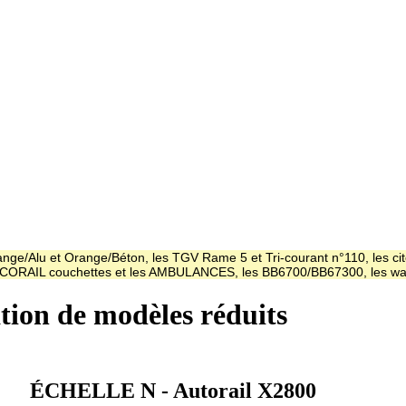
ge/Alu et Orange/Béton, les TGV Rame 5 et Tri-courant n°110, les cit
es CORAIL couchettes et les AMBULANCES, les BB6700/BB67300, les
ation de modèles réduits
ÉCHELLE N - Autorail X2800