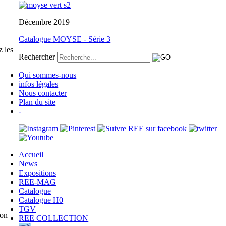
Décembre 2019
Catalogue MOYSE - Série 3
 les
Rechercher
Qui sommes-nous
infos légales
Nous contacter
Plan du site
-
Accueil
News
Expositions
REE-MAG
Catalogue
Catalogue H0
TGV
lon
REE COLLECTION