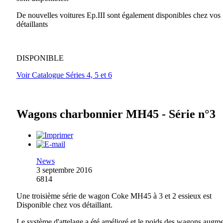
De nouvelles voitures Ep.III sont également disponibles chez vos
détaillants
DISPONIBLE
Voir Catalogue Séries 4, 5 et 6
Wagons charbonnier MH45 - Série n°3
News
3 septembre 2016
6814
Une troisième série de wagon Coke MH45 à 3 et 2 essieux est
Disponible chez vos détaillant.
Le système d'attelage a été amélioré et le poids des wagons augm