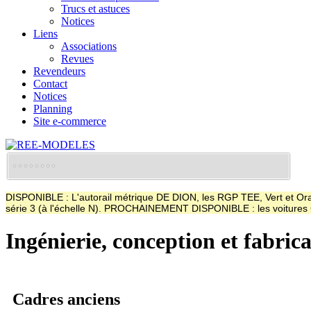
Trucs et astuces
Notices
Liens
Associations
Revues
Revendeurs
Contact
Notices
Planning
Site e-commerce
DISPONIBLE : L'autorail métrique DE DION, les RGP TEE, Vert et Oran
série 3 (à l'échelle N). PROCHAINEMENT DISPONIBLE : les voitur
Ingénierie, conception et fabric
Cadres anciens