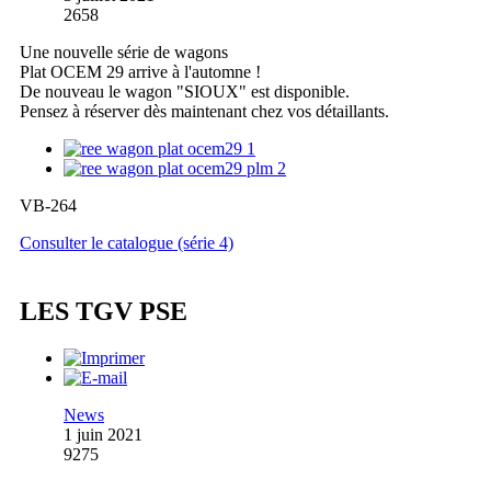
2658
Une nouvelle série de wagons
Plat OCEM 29 arrive à l'automne !
De nouveau le wagon "SIOUX" est disponible.
Pensez à réserver dès maintenant chez vos détaillants.
VB-264
Consulter le catalogue (série 4)
LES TGV PSE
News
1 juin 2021
9275