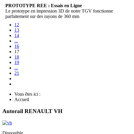
PROTOTYPE REE : Essais en Ligne
Le prototype en impression 3D de notre TGV fonctionne
parfaitement sur des rayons de 360 mm
12
13
14
...
16
17
18
19
...
21
Vous êtes ici :
Accueil
Autorail RENAULT VH
Disponible