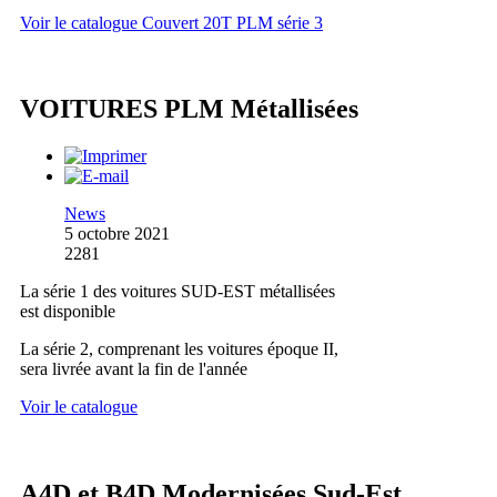
Voir le catalogue Couvert 20T PLM série 3
VOITURES PLM Métallisées
News
5 octobre 2021
2281
La série 1 des voitures SUD-EST métallisées
est disponible
La série 2, comprenant les voitures époque II,
sera livrée avant la fin de l'année
Voir le catalogue
A4D et B4D Modernisées Sud-Est