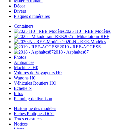
Matériel roulant
Décor
Divers
Plaques d'itinéraires
Containers
2025-H0 - REE-Modèles
2025 - Mikadotrain-REE
2020-N - REE-Modèles
2019 - REE-ACCESS
2018 - Asphaltes87
Photos
Ambiances
Machines H0
Voitures de Voyageurs H0
Wagons H0
Véhicules Routiers HO
Echelle N
Infos
Planning de livraison
Historique des modèles
Fiches Pratiques DCC
Trucs et astuces
Notices