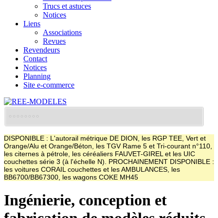
Trucs et astuces
Notices
Liens
Associations
Revues
Revendeurs
Contact
Notices
Planning
Site e-commerce
DISPONIBLE : L'autorail métrique DE DION, les RGP TEE, Vert et
Orange/Alu et Orange/Béton, les TGV Rame 5 et Tri-courant n°110,
les citernes à pétrole, les céréaliers FAUVET-GIREL et les UIC
couchettes série 3 (à l'échelle N). PROCHAINEMENT DISPONIBLE :
les voitures CORAIL couchettes et les AMBULANCES, les
BB6700/BB67300, les wagons COKE MH45
Ingénierie, conception et