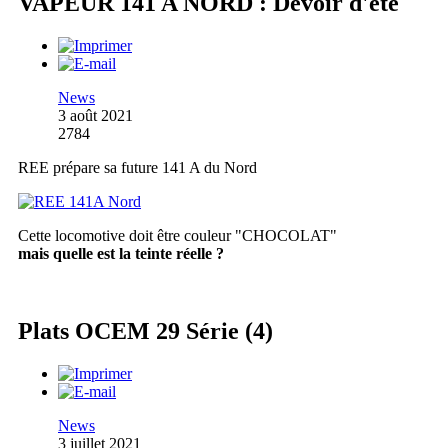
VAPEUR 141 A NORD : Devoir d'été
News
3 août 2021
2784
REE prépare sa future 141 A du Nord
Cette locomotive doit être couleur "CHOCOLAT"
mais quelle est la teinte réelle ?
Plats OCEM 29 Série (4)
News
3 juillet 2021