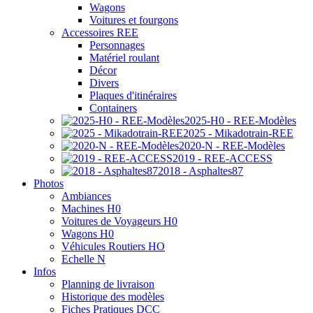
Wagons
Voitures et fourgons
Accessoires REE
Personnages
Matériel roulant
Décor
Divers
Plaques d'itinéraires
Containers
2025-H0 - REE-Modèles
2025 - Mikadotrain-REE
2020-N - REE-Modèles
2019 - REE-ACCESS
2018 - Asphaltes87
Photos
Ambiances
Machines H0
Voitures de Voyageurs H0
Wagons H0
Véhicules Routiers HO
Echelle N
Infos
Planning de livraison
Historique des modèles
Fiches Pratiques DCC