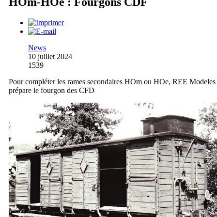
HOm-HOe : Fourgons CDF
News
10 juillet 2024
1539
Pour compléter les rames secondaires HOm ou HOe, REE Modeles
prépare le fourgon des CFD