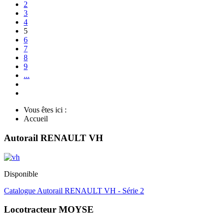
2
3
4
5
6
7
8
9
...
Vous êtes ici :
Accueil
Autorail RENAULT VH
Disponible
Catalogue Autorail RENAULT VH - Série 2
Locotracteur MOYSE