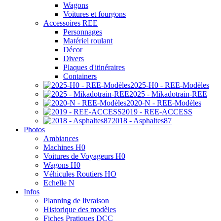
Wagons
Voitures et fourgons
Accessoires REE
Personnages
Matériel roulant
Décor
Divers
Plaques d'itinéraires
Containers
2025-H0 - REE-Modèles
2025 - Mikadotrain-REE
2020-N - REE-Modèles
2019 - REE-ACCESS
2018 - Asphaltes87
Photos
Ambiances
Machines H0
Voitures de Voyageurs H0
Wagons H0
Véhicules Routiers HO
Echelle N
Infos
Planning de livraison
Historique des modèles
Fiches Pratiques DCC