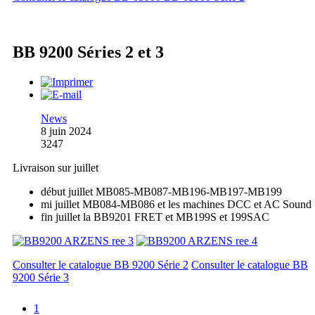
BB 9200 Séries 2 et 3
News
8 juin 2024
3247
Livraison sur juillet
début juillet MB085-MB087-MB196-MB197-MB199
mi juillet MB084-MB086 et les machines DCC et AC Sound
fin juillet la BB9201 FRET et MB199S et 199SAC
Consulter le catalogue BB 9200 Série 2
Consulter le catalogue BB
9200 Série 3
1