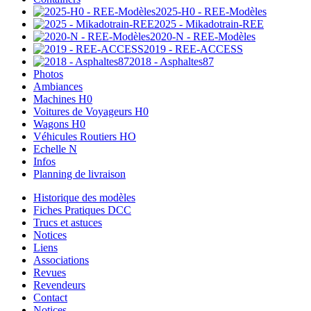
2025-H0 - REE-Modèles
2025 - Mikadotrain-REE
2020-N - REE-Modèles
2019 - REE-ACCESS
2018 - Asphaltes87
Photos
Ambiances
Machines H0
Voitures de Voyageurs H0
Wagons H0
Véhicules Routiers HO
Echelle N
Infos
Planning de livraison
Historique des modèles
Fiches Pratiques DCC
Trucs et astuces
Notices
Liens
Associations
Revues
Revendeurs
Contact
Notices