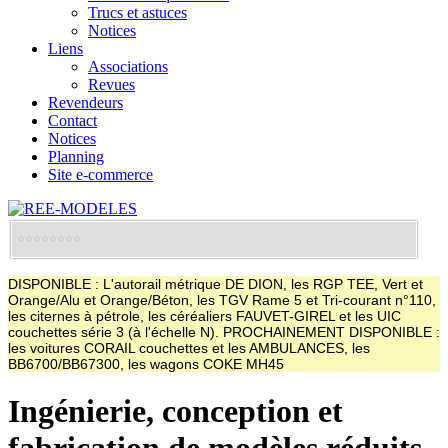
Trucs et astuces
Notices
Liens
Associations
Revues
Revendeurs
Contact
Notices
Planning
Site e-commerce
DISPONIBLE : L'autorail métrique DE DION, les RGP TEE, Vert et
Orange/Alu et Orange/Béton, les TGV Rame 5 et Tri-courant n°110,
les citernes à pétrole, les céréaliers FAUVET-GIREL et les UIC
couchettes série 3 (à l'échelle N). PROCHAINEMENT DISPONIBLE :
les voitures CORAIL couchettes et les AMBULANCES, les
BB6700/BB67300, les wagons COKE MH45
Ingénierie, conception et