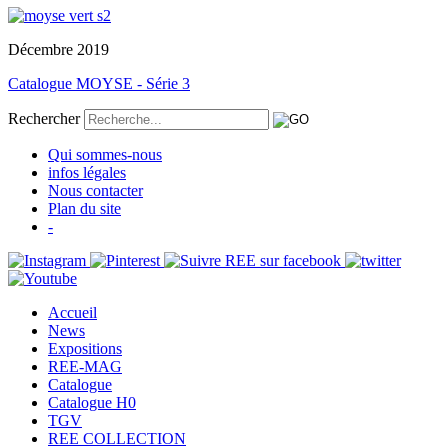
Décembre 2019
Catalogue MOYSE - Série 3
Rechercher
Qui sommes-nous
infos légales
Nous contacter
Plan du site
-
Accueil
News
Expositions
REE-MAG
Catalogue
Catalogue H0
TGV
REE COLLECTION