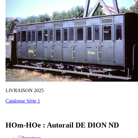
LIVRAISON 2025
Catalogue Série 1
HOm-HOe : Autorail DE DION ND