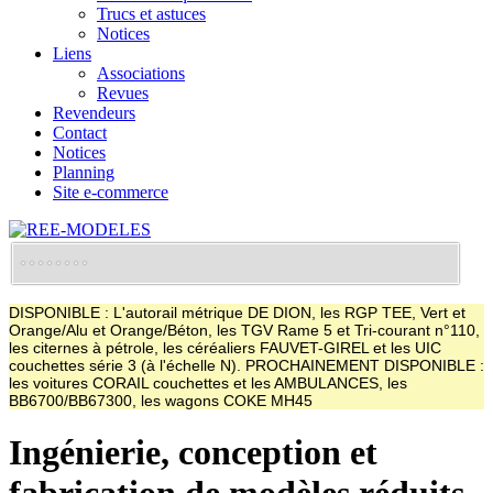
Trucs et astuces
Notices
Liens
Associations
Revues
Revendeurs
Contact
Notices
Planning
Site e-commerce
DISPONIBLE : L'autorail métrique DE DION, les RGP TEE, Vert et
Orange/Alu et Orange/Béton, les TGV Rame 5 et Tri-courant n°110,
les citernes à pétrole, les céréaliers FAUVET-GIREL et les UIC
couchettes série 3 (à l'échelle N). PROCHAINEMENT DISPONIBLE :
les voitures CORAIL couchettes et les AMBULANCES, les
BB6700/BB67300, les wagons COKE MH45
Ingénierie, conception et