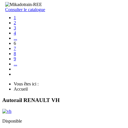
Consulter le catalogue
1
2
3
4
...
6
7
8
9
...
Vous êtes ici :
Accueil
Autorail RENAULT VH
Disponible