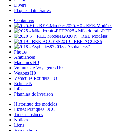
Divers
Plaques d'itinéraires
Containers
2025-H0 - REE-Modèles
2025 - Mikadotrain-REE
2020-N - REE-Modèles
2019 - REE-ACCESS
2018 - Asphaltes87
Photos
Ambiances
Machines H0
Voitures de Voyageurs H0
Wagons H0
Véhicules Routiers HO
Echelle N
Infos
Planning de livraison
Historique des modèles
Fiches Pratiques DCC
Trucs et astuces
Notices
Liens
Associations