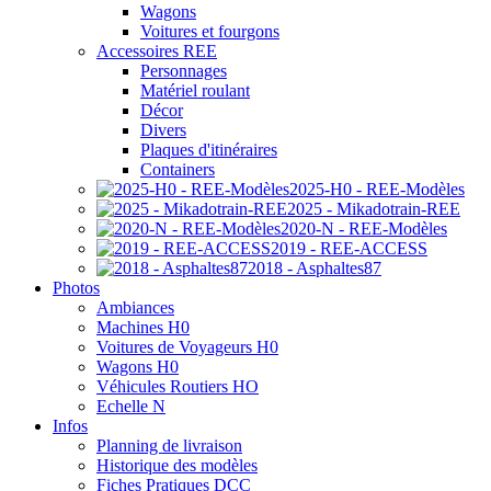
Wagons
Voitures et fourgons
Accessoires REE
Personnages
Matériel roulant
Décor
Divers
Plaques d'itinéraires
Containers
2025-H0 - REE-Modèles
2025 - Mikadotrain-REE
2020-N - REE-Modèles
2019 - REE-ACCESS
2018 - Asphaltes87
Photos
Ambiances
Machines H0
Voitures de Voyageurs H0
Wagons H0
Véhicules Routiers HO
Echelle N
Infos
Planning de livraison
Historique des modèles
Fiches Pratiques DCC