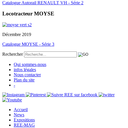
Catalogue Autorail RENAULT VH - Série 2
Locotracteur MOYSE
Décembre 2019
Catalogue MOYSE - Série 3
Rechercher
Qui sommes-nous
infos légales
Nous contacter
Plan du site
-
Accueil
News
Expositions
REE-MAG