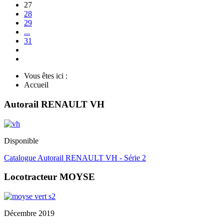
27
28
29
...
31
Vous êtes ici :
Accueil
Autorail RENAULT VH
Disponible
Catalogue Autorail RENAULT VH - Série 2
Locotracteur MOYSE
Décembre 2019