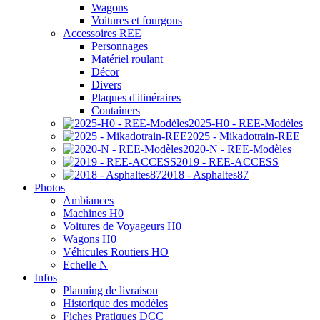
Wagons
Voitures et fourgons
Accessoires REE
Personnages
Matériel roulant
Décor
Divers
Plaques d'itinéraires
Containers
2025-H0 - REE-Modèles
2025 - Mikadotrain-REE
2020-N - REE-Modèles
2019 - REE-ACCESS
2018 - Asphaltes87
Photos
Ambiances
Machines H0
Voitures de Voyageurs H0
Wagons H0
Véhicules Routiers HO
Echelle N
Infos
Planning de livraison
Historique des modèles
Fiches Pratiques DCC