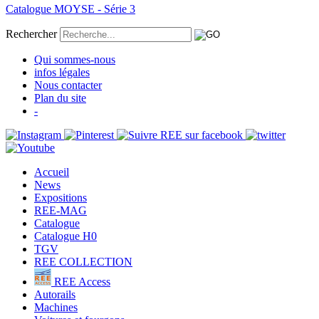
Catalogue MOYSE - Série 3
Rechercher
Qui sommes-nous
infos légales
Nous contacter
Plan du site
-
Accueil
News
Expositions
REE-MAG
Catalogue
Catalogue H0
TGV
REE COLLECTION
REE Access
Autorails
Machines