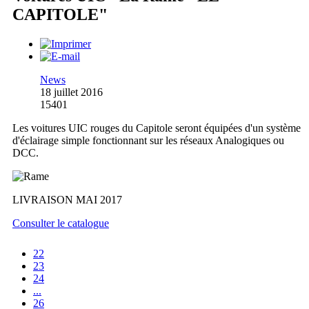
CAPITOLE"
News
18 juillet 2016
15401
Les voitures UIC rouges du Capitole seront équipées d'un système
d'éclairage simple fonctionnant sur les réseaux Analogiques ou
DCC.
LIVRAISON MAI 2017
Consulter le catalogue
22
23
24
...
26