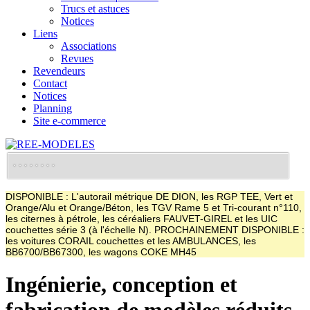
Trucs et astuces
Notices
Liens
Associations
Revues
Revendeurs
Contact
Notices
Planning
Site e-commerce
DISPONIBLE : L'autorail métrique DE DION, les RGP TEE, Vert et
Orange/Alu et Orange/Béton, les TGV Rame 5 et Tri-courant n°110,
les citernes à pétrole, les céréaliers FAUVET-GIREL et les UIC
couchettes série 3 (à l'échelle N). PROCHAINEMENT DISPONIBLE :
les voitures CORAIL couchettes et les AMBULANCES, les
BB6700/BB67300, les wagons COKE MH45
Ingénierie, conception et