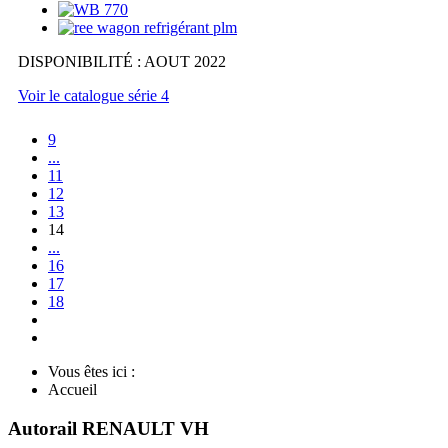
DISPONIBILITÉ : AOUT 2022
Voir le catalogue série 4
9
...
11
12
13
14
...
16
17
18
Vous êtes ici :
Accueil
Autorail RENAULT VH