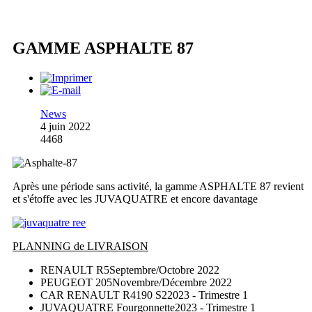
GAMME ASPHALTE 87
News
4 juin 2022
4468
Après une période sans activité, la gamme ASPHALTE 87 revient
et s'étoffe avec les JUVAQUATRE et encore davantage
PLANNING de LIVRAISON
RENAULT R5
Septembre/Octobre 2022
PEUGEOT 205
Novembre/Décembre 2022
CAR RENAULT R4190 S2
2023 - Trimestre 1
JUVAQUATRE Fourgonnette
2023 - Trimestre 1