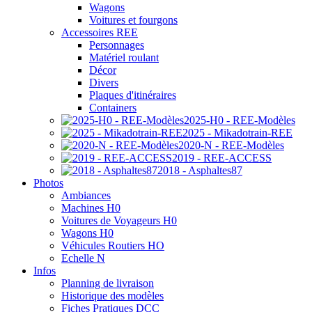
Wagons
Voitures et fourgons
Accessoires REE
Personnages
Matériel roulant
Décor
Divers
Plaques d'itinéraires
Containers
2025-H0 - REE-Modèles
2025 - Mikadotrain-REE
2020-N - REE-Modèles
2019 - REE-ACCESS
2018 - Asphaltes87
Photos
Ambiances
Machines H0
Voitures de Voyageurs H0
Wagons H0
Véhicules Routiers HO
Echelle N
Infos
Planning de livraison
Historique des modèles
Fiches Pratiques DCC