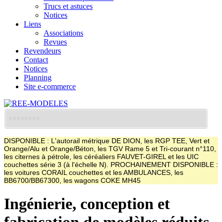
Trucs et astuces
Notices
Liens
Associations
Revues
Revendeurs
Contact
Notices
Planning
Site e-commerce
DISPONIBLE : L'autorail métrique DE DION, les RGP TEE, Vert et
Orange/Alu et Orange/Béton, les TGV Rame 5 et Tri-courant n°110,
les citernes à pétrole, les céréaliers FAUVET-GIREL et les UIC
couchettes série 3 (à l'échelle N). PROCHAINEMENT DISPONIBLE :
les voitures CORAIL couchettes et les AMBULANCES, les
BB6700/BB67300, les wagons COKE MH45
Ingénierie, conception et