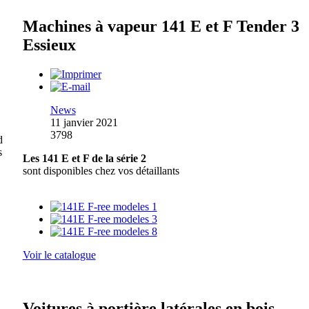
Machines à vapeur 141 E et F Tender 3
Essieux
News
11 janvier 2021
3798
d
s
Les 141 E et F de la série 2
sont disponibles chez vos détaillants
Voir le catalogue
Voitures à portière latérales en bois