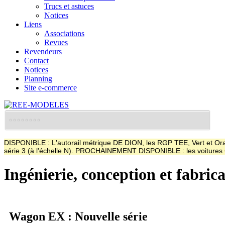
Trucs et astuces
Notices
Liens
Associations
Revues
Revendeurs
Contact
Notices
Planning
Site e-commerce
DISPONIBLE : L'autorail métrique DE DION, les RGP TEE, Vert et Oran
série 3 (à l'échelle N). PROCHAINEMENT DISPONIBLE : les voitur
Ingénierie, conception et fabric
Wagon EX : Nouvelle série