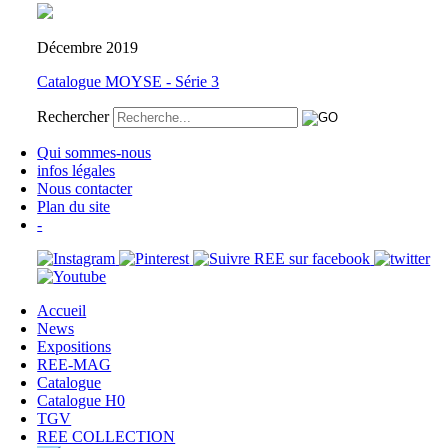
Décembre 2019
Catalogue MOYSE - Série 3
Rechercher
Qui sommes-nous
infos légales
Nous contacter
Plan du site
-
Accueil
News
Expositions
REE-MAG
Catalogue
Catalogue H0
TGV
REE COLLECTION