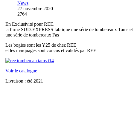
News
27 novembre 2020
2764
En Exclusivité pour REE,
la firme SUD-EXPRESS fabrique une série de tombereaux Tams et
une série de tombereaux Fas
Les bogies sont les Y25 de chez REE
et les marquages sont conçus et validés par REE
Voir le catalogue
Livraison : été 2021