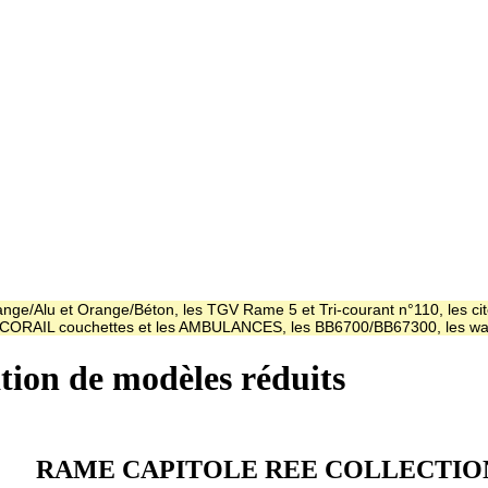
ge/Alu et Orange/Béton, les TGV Rame 5 et Tri-courant n°110, les cit
es CORAIL couchettes et les AMBULANCES, les BB6700/BB67300, les
ation de modèles réduits
RAME CAPITOLE REE COLLECTIO