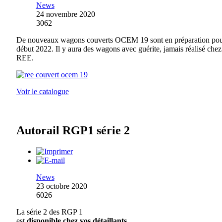
News
24 novembre 2020
3062
De nouveaux wagons couverts OCEM 19 sont en préparation po
début 2022. Il y aura des wagons avec guérite, jamais réalisé chez
REE.
Voir le catalogue
Autorail RGP1 série 2
News
23 octobre 2020
6026
La série 2 des RGP 1
est
disponible chez vos détaillants