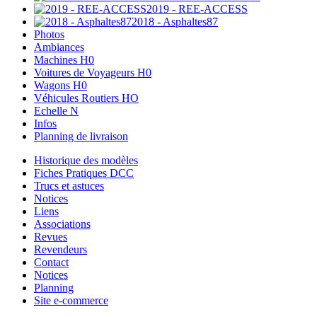
2019 - REE-ACCESS
2018 - Asphaltes87
Photos
Ambiances
Machines H0
Voitures de Voyageurs H0
Wagons H0
Véhicules Routiers HO
Echelle N
Infos
Planning de livraison
Historique des modèles
Fiches Pratiques DCC
Trucs et astuces
Notices
Liens
Associations
Revues
Revendeurs
Contact
Notices
Planning
Site e-commerce