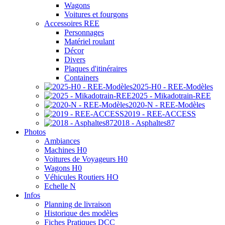
Wagons
Voitures et fourgons
Accessoires REE
Personnages
Matériel roulant
Décor
Divers
Plaques d'itinéraires
Containers
2025-H0 - REE-Modèles
2025 - Mikadotrain-REE
2020-N - REE-Modèles
2019 - REE-ACCESS
2018 - Asphaltes87
Photos
Ambiances
Machines H0
Voitures de Voyageurs H0
Wagons H0
Véhicules Routiers HO
Echelle N
Infos
Planning de livraison
Historique des modèles
Fiches Pratiques DCC