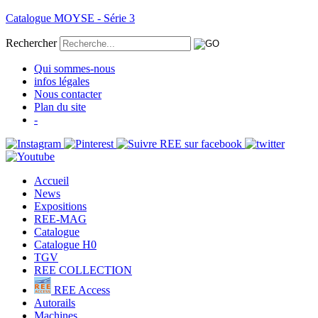
Catalogue MOYSE - Série 3
Rechercher
Qui sommes-nous
infos légales
Nous contacter
Plan du site
-
Accueil
News
Expositions
REE-MAG
Catalogue
Catalogue H0
TGV
REE COLLECTION
REE Access
Autorails
Machines