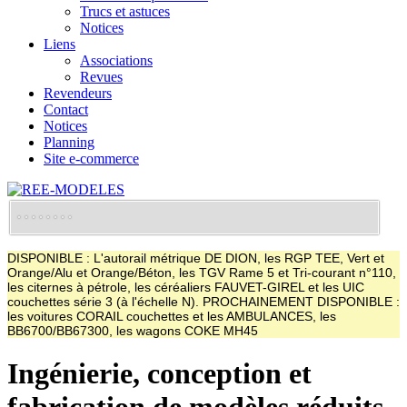
Trucs et astuces
Notices
Liens
Associations
Revues
Revendeurs
Contact
Notices
Planning
Site e-commerce
DISPONIBLE : L'autorail métrique DE DION, les RGP TEE, Vert et
Orange/Alu et Orange/Béton, les TGV Rame 5 et Tri-courant n°110,
les citernes à pétrole, les céréaliers FAUVET-GIREL et les UIC
couchettes série 3 (à l'échelle N). PROCHAINEMENT DISPONIBLE :
les voitures CORAIL couchettes et les AMBULANCES, les
BB6700/BB67300, les wagons COKE MH45
Ingénierie, conception et