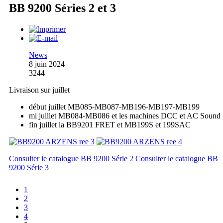
BB 9200 Séries 2 et 3
News
8 juin 2024
3244
Livraison sur juillet
début juillet MB085-MB087-MB196-MB197-MB199
mi juillet MB084-MB086 et les machines DCC et AC Sound
fin juillet la BB9201 FRET et MB199S et 199SAC
Consulter le catalogue BB 9200 Série 2
Consulter le catalogue BB
9200 Série 3
1
2
3
4