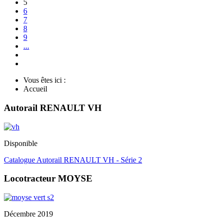
5
6
7
8
9
...
Vous êtes ici :
Accueil
Autorail RENAULT VH
Disponible
Catalogue Autorail RENAULT VH - Série 2
Locotracteur MOYSE
Décembre 2019