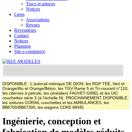
Trucs et astuces
Notices
Liens
Associations
Revues
Revendeurs
Contact
Notices
Planning
Site e-commerce
DISPONIBLE : L'autorail métrique DE DION, les RGP TEE, Vert et
Orange/Alu et Orange/Béton, les TGV Rame 5 et Tri-courant n°110,
les citernes à pétrole, les céréaliers FAUVET-GIREL et les UIC
couchettes série 3 (à l'échelle N). PROCHAINEMENT DISPONIBLE :
les voitures CORAIL couchettes et les AMBULANCES, les
BB6700/BB67300, les wagons COKE MH45
Ingénierie, conception et