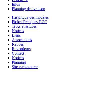
Infos
Planning de livraison
Historique des modèles
Fiches Pratiques DCC
Trucs et astuces
Notices
Liens
Associations
Revues
Revendeurs
Contact
Notices
Planning
Site e-commerce