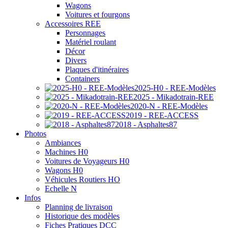
Wagons
Voitures et fourgons
Accessoires REE
Personnages
Matériel roulant
Décor
Divers
Plaques d'itinéraires
Containers
2025-H0 - REE-Modèles
2025 - Mikadotrain-REE
2020-N - REE-Modèles
2019 - REE-ACCESS
2018 - Asphaltes87
Photos
Ambiances
Machines H0
Voitures de Voyageurs H0
Wagons H0
Véhicules Routiers HO
Echelle N
Infos
Planning de livraison
Historique des modèles
Fiches Pratiques DCC