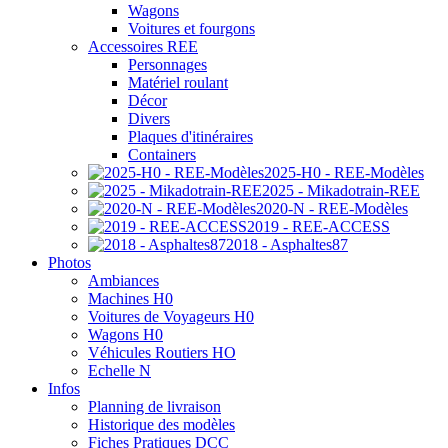
Wagons
Voitures et fourgons
Accessoires REE
Personnages
Matériel roulant
Décor
Divers
Plaques d'itinéraires
Containers
2025-H0 - REE-Modèles
2025 - Mikadotrain-REE
2020-N - REE-Modèles
2019 - REE-ACCESS
2018 - Asphaltes87
Photos
Ambiances
Machines H0
Voitures de Voyageurs H0
Wagons H0
Véhicules Routiers HO
Echelle N
Infos
Planning de livraison
Historique des modèles
Fiches Pratiques DCC