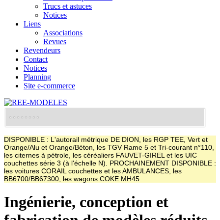
Trucs et astuces
Notices
Liens
Associations
Revues
Revendeurs
Contact
Notices
Planning
Site e-commerce
DISPONIBLE : L'autorail métrique DE DION, les RGP TEE, Vert et
Orange/Alu et Orange/Béton, les TGV Rame 5 et Tri-courant n°110,
les citernes à pétrole, les céréaliers FAUVET-GIREL et les UIC
couchettes série 3 (à l'échelle N). PROCHAINEMENT DISPONIBLE :
les voitures CORAIL couchettes et les AMBULANCES, les
BB6700/BB67300, les wagons COKE MH45
Ingénierie, conception et