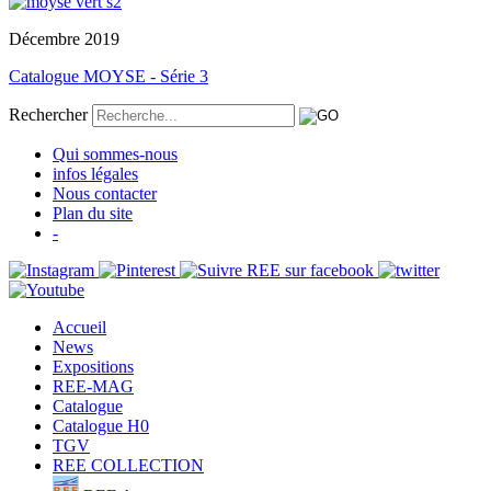
Décembre 2019
Catalogue MOYSE - Série 3
Rechercher
Qui sommes-nous
infos légales
Nous contacter
Plan du site
-
Accueil
News
Expositions
REE-MAG
Catalogue
Catalogue H0
TGV
REE COLLECTION