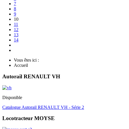
7
8
9
10
11
12
13
14
Vous êtes ici :
Accueil
Autorail RENAULT VH
Disponible
Catalogue Autorail RENAULT VH - Série 2
Locotracteur MOYSE