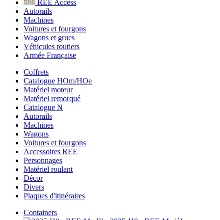
REE Access
Autorails
Machines
Voitures et fourgons
Wagons et grues
Véhicules routiers
Armée Française
Coffrets
Catalogue HOm/HOe
Matériel moteur
Matériel remorqué
Catalogue N
Autorails
Machines
Wagons
Voitures et fourgons
Accessoires REE
Personnages
Matériel roulant
Décor
Divers
Plaques d'itinéraires
Containers