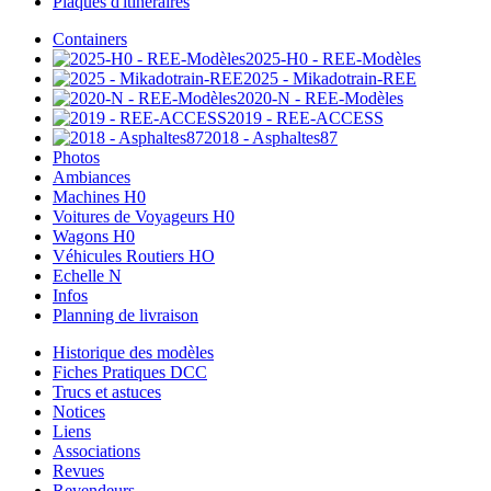
Plaques d'itinéraires
Containers
2025-H0 - REE-Modèles
2025 - Mikadotrain-REE
2020-N - REE-Modèles
2019 - REE-ACCESS
2018 - Asphaltes87
Photos
Ambiances
Machines H0
Voitures de Voyageurs H0
Wagons H0
Véhicules Routiers HO
Echelle N
Infos
Planning de livraison
Historique des modèles
Fiches Pratiques DCC
Trucs et astuces
Notices
Liens
Associations
Revues
Revendeurs