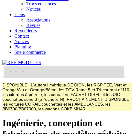
Trucs et astuces
Notices
Liens
Associations
Revues
Revendeurs
Contact
Notices
Planning
Site e-commerce
DISPONIBLE : L'autorail métrique DE DION, les RGP TEE, Vert et
Orange/Alu et Orange/Béton, les TGV Rame 5 et Tri-courant n°110,
les citernes à pétrole, les céréaliers FAUVET-GIREL et les UIC
couchettes série 3 (à l'échelle N). PROCHAINEMENT DISPONIBLE :
les voitures CORAIL couchettes et les AMBULANCES, les
BB6700/BB67300, les wagons COKE MH45
Ingénierie, conception et