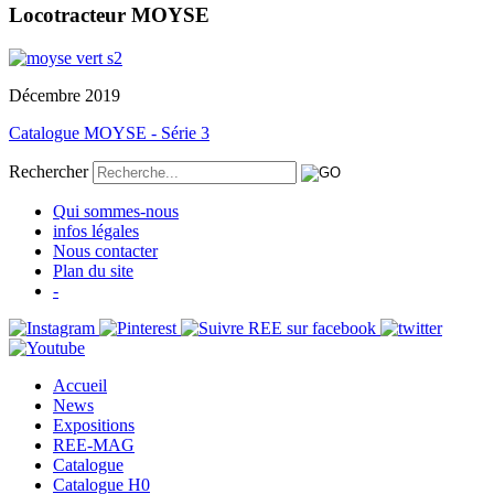
Locotracteur MOYSE
Décembre 2019
Catalogue MOYSE - Série 3
Rechercher
Qui sommes-nous
infos légales
Nous contacter
Plan du site
-
Accueil
News
Expositions
REE-MAG
Catalogue
Catalogue H0