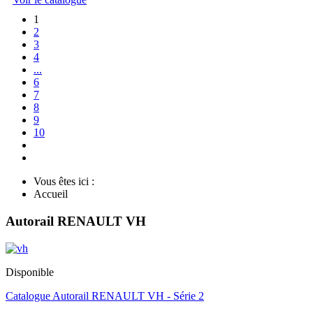
1
2
3
4
...
6
7
8
9
10
Vous êtes ici :
Accueil
Autorail RENAULT VH
Disponible
Catalogue Autorail RENAULT VH - Série 2