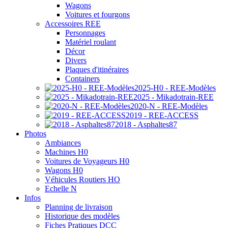
Wagons
Voitures et fourgons
Accessoires REE
Personnages
Matériel roulant
Décor
Divers
Plaques d'itinéraires
Containers
2025-H0 - REE-Modèles
2025 - Mikadotrain-REE
2020-N - REE-Modèles
2019 - REE-ACCESS
2018 - Asphaltes87
Photos
Ambiances
Machines H0
Voitures de Voyageurs H0
Wagons H0
Véhicules Routiers HO
Echelle N
Infos
Planning de livraison
Historique des modèles
Fiches Pratiques DCC