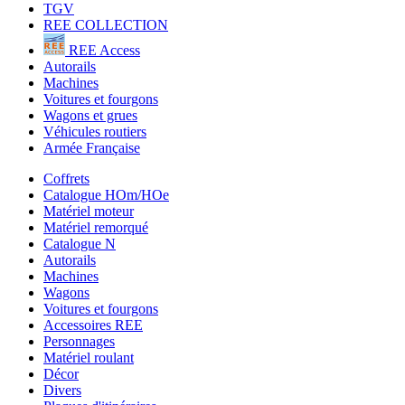
TGV
REE COLLECTION
REE Access
Autorails
Machines
Voitures et fourgons
Wagons et grues
Véhicules routiers
Armée Française
Coffrets
Catalogue HOm/HOe
Matériel moteur
Matériel remorqué
Catalogue N
Autorails
Machines
Wagons
Voitures et fourgons
Accessoires REE
Personnages
Matériel roulant
Décor
Divers