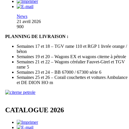
News
21 avril 2026
900
PLANNING DE LIVRAISON :
Semaines 17 et 18 – TGV rame 110 et RGP 1 livrée orange /
béton
Semaines 19 et 20 – Wagons EX et wagons citerne à pétrole
Semaines 21 et 22 – Wagons céréalier Fauvet-Girel et TGV
rame 5
Semaines 23 et 24 – BB 67000 / 67300 série 6
Semaines 25 et 26 – Corail couchettes et voitures Ambulance
et DE DION HO m
CATALOGUE 2026