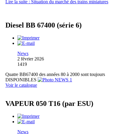
Lire la suite : Situation du marché des trains miniatures
Diesel BB 67400 (série 6)
News
2 février 2026
1419
Quatre BB67400 des années 80 à 2000 sont toujours
DISPONIBLES
Voir le catalogue
VAPEUR 050 T16 (par ESU)
News