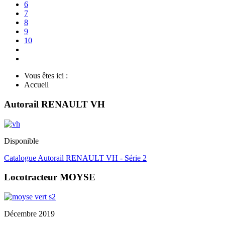
6
7
8
9
10
Vous êtes ici :
Accueil
Autorail RENAULT VH
Disponible
Catalogue Autorail RENAULT VH - Série 2
Locotracteur MOYSE
Décembre 2019