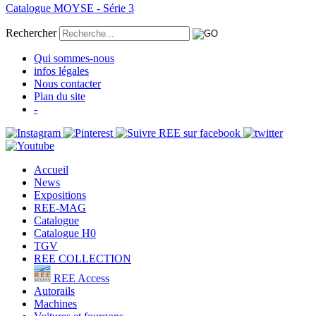
Catalogue MOYSE - Série 3
Rechercher
Qui sommes-nous
infos légales
Nous contacter
Plan du site
-
Accueil
News
Expositions
REE-MAG
Catalogue
Catalogue H0
TGV
REE COLLECTION
REE Access
Autorails
Machines