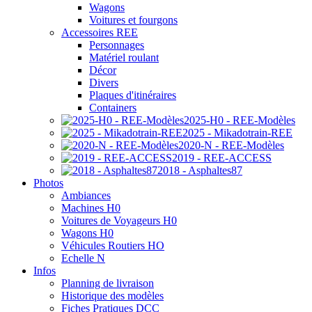
Wagons
Voitures et fourgons
Accessoires REE
Personnages
Matériel roulant
Décor
Divers
Plaques d'itinéraires
Containers
2025-H0 - REE-Modèles
2025 - Mikadotrain-REE
2020-N - REE-Modèles
2019 - REE-ACCESS
2018 - Asphaltes87
Photos
Ambiances
Machines H0
Voitures de Voyageurs H0
Wagons H0
Véhicules Routiers HO
Echelle N
Infos
Planning de livraison
Historique des modèles
Fiches Pratiques DCC