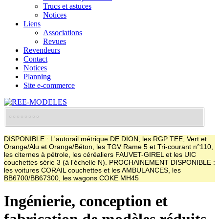
Trucs et astuces
Notices
Liens
Associations
Revues
Revendeurs
Contact
Notices
Planning
Site e-commerce
DISPONIBLE : L'autorail métrique DE DION, les RGP TEE, Vert et
Orange/Alu et Orange/Béton, les TGV Rame 5 et Tri-courant n°110,
les citernes à pétrole, les céréaliers FAUVET-GIREL et les UIC
couchettes série 3 (à l'échelle N). PROCHAINEMENT DISPONIBLE :
les voitures CORAIL couchettes et les AMBULANCES, les
BB6700/BB67300, les wagons COKE MH45
Ingénierie, conception et