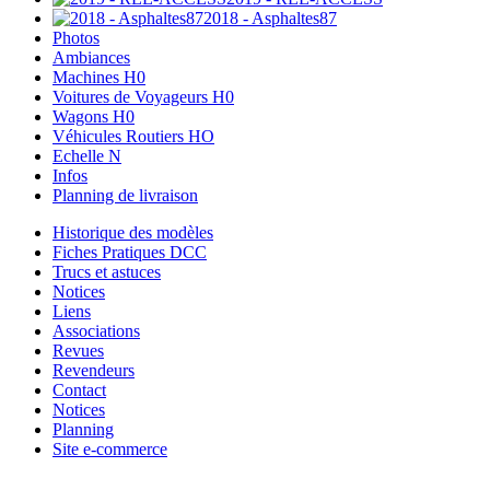
2018 - Asphaltes87
Photos
Ambiances
Machines H0
Voitures de Voyageurs H0
Wagons H0
Véhicules Routiers HO
Echelle N
Infos
Planning de livraison
Historique des modèles
Fiches Pratiques DCC
Trucs et astuces
Notices
Liens
Associations
Revues
Revendeurs
Contact
Notices
Planning
Site e-commerce