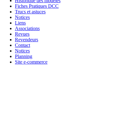
Historique des modèles
Fiches Pratiques DCC
Trucs et astuces
Notices
Liens
Associations
Revues
Revendeurs
Contact
Notices
Planning
Site e-commerce