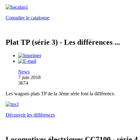
Consulter le catalogue
Plat TP (série 3) - Les différences ...
News
7 juin 2018
3674
Les wagons plats TP de la 3ème série font la différence.
Découvrir les différences
Locomotives électriques CC7100 - série 4