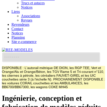
Trucs et astuces
Notices
Liens
Associations
Revues
Revendeurs
Contact
Notices
Planning
Site e-commerce
DISPONIBLE : L'autorail métrique DE DION, les RGP TEE, Vert et
Orange/Alu et Orange/Béton, les TGV Rame 5 et Tri-courant n°110,
les citernes à pétrole, les céréaliers FAUVET-GIREL et les UIC
couchettes série 3 (à l'échelle N). PROCHAINEMENT DISPONIBLE :
les voitures CORAIL couchettes et les AMBULANCES, les
BB6700/BB67300, les wagons COKE MH45
Ingénierie, conception et