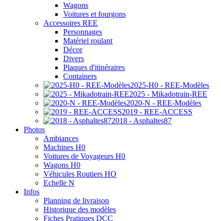
Wagons
Voitures et fourgons
Accessoires REE
Personnages
Matériel roulant
Décor
Divers
Plaques d'itinéraires
Containers
2025-H0 - REE-Modèles
2025 - Mikadotrain-REE
2020-N - REE-Modèles
2019 - REE-ACCESS
2018 - Asphaltes87
Photos
Ambiances
Machines H0
Voitures de Voyageurs H0
Wagons H0
Véhicules Routiers HO
Echelle N
Infos
Planning de livraison
Historique des modèles
Fiches Pratiques DCC