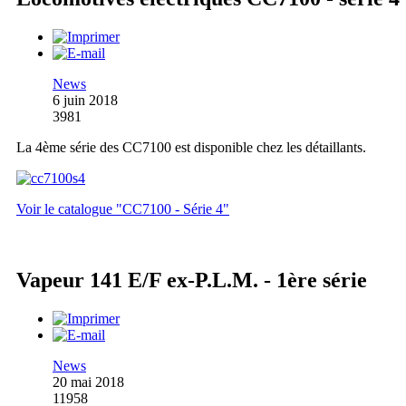
News
6 juin 2018
3981
La 4ème série des CC7100 est disponible chez les détaillants.
Voir le catalogue "CC7100 - Série 4"
Vapeur 141 E/F ex-P.L.M. - 1ère série
News
20 mai 2018
11958