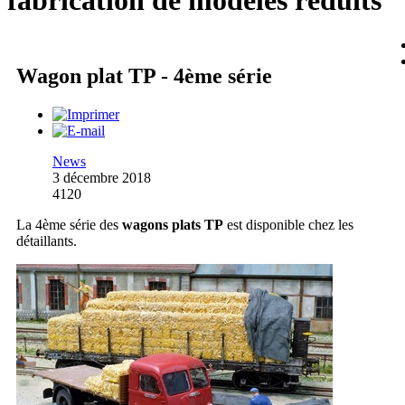
fabrication de modèles réduits
Wagon plat TP - 4ème série
News
3 décembre 2018
4120
La 4ème série des
wagons plats TP
est disponible chez les
détaillants.