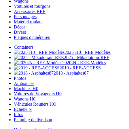
Wagons
Voitures et fourgons
Accessoires REE
Personnages
Matériel roulant
Décor
Divers
Plaques d'itinéraires
Containers
2025-H0 - REE-Modèles
2025 - Mikadotrain-REE
2020-N - REE-Modèles
2019 - REE-ACCESS
2018 - Asphaltes87
Photos
Ambiances
Machines H0
Voitures de Voyageurs H0
Wagons H0
Véhicules Routiers HO
Echelle N
Infos
Planning de livraison