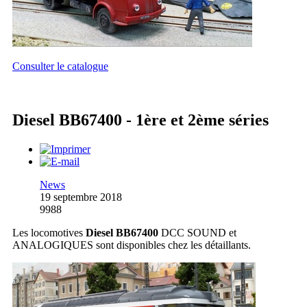
Consulter le catalogue
Diesel BB67400 - 1ère et 2ème séries
News
19 septembre 2018
9988
Les locomotives
Diesel BB67400
DCC SOUND et
ANALOGIQUES sont disponibles chez les détaillants.