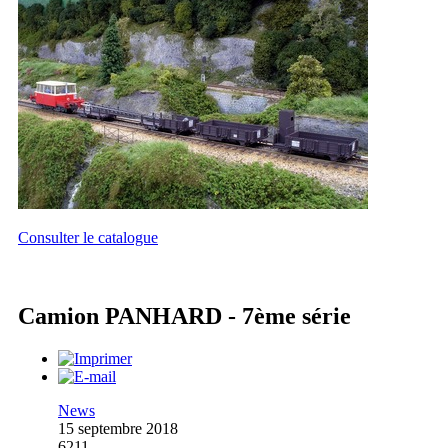
Consulter le catalogue
Camion PANHARD - 7ème série
News
15 septembre 2018
6211