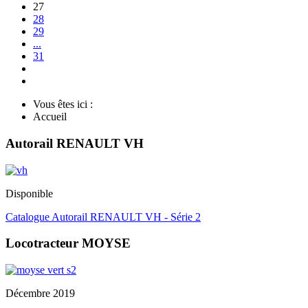
27
28
29
...
31
Vous êtes ici :
Accueil
Autorail RENAULT VH
Disponible
Catalogue Autorail RENAULT VH - Série 2
Locotracteur MOYSE
Décembre 2019