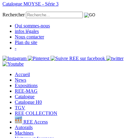
Catalogue MOYSE - Série 3
Rechercher
Qui sommes-nous
infos légales
Nous contacter
Plan du site
-
Accueil
News
Expositions
REE-MAG
Catalogue
Catalogue H0
TGV
REE COLLECTION
REE Access
Autorails
Machines