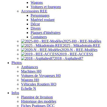
Wagons
Voitures et fourgons
Accessoires REE
Personnages
Matériel roulant
Décor
Divers
Plaques d'itinéraires
Containers
2025-H0 - REE-Modèles
2025 - Mikadotrain-REE
2020-N - REE-Modèles
2019 - REE-ACCESS
2018 - Asphaltes87
Photos
Ambiances
Machines H0
Voitures de Voyageurs H0
Wagons H0
Véhicules Routiers HO
Echelle N
Infos
Planning de livraison
Historique des modèles
Fiches Pratiques DCC