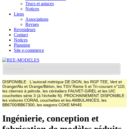
Trucs et astuces
Notices
Liens
Associations
Revues
Revendeurs
Contact
Notices
Planning
Site e-commerce
DISPONIBLE : L'autorail métrique DE DION, les RGP TEE, Vert et
Orange/Alu et Orange/Béton, les TGV Rame 5 et Tri-courant n°110,
les citernes à pétrole, les céréaliers FAUVET-GIREL et les UIC
couchettes série 3 (à l'échelle N). PROCHAINEMENT DISPONIBLE :
les voitures CORAIL couchettes et les AMBULANCES, les
BB6700/BB67300, les wagons COKE MH45
Ingénierie, conception et