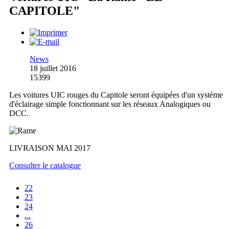
CAPITOLE"
News
18 juillet 2016
15399
Les voitures UIC rouges du Capitole seront équipées d'un système
d'éclairage simple fonctionnant sur les réseaux Analogiques ou
DCC.
LIVRAISON MAI 2017
Consulter le catalogue
22
23
24
...
26