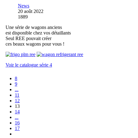
News
20 août 2022
1889
Une série de wagons anciens
est disponible chez vos détaillants
Seul REE pouvait créer
ces beaux wagons pour vous !
Voir le catalogue série 4
8
9
...
11
12
13
14
...
16
17