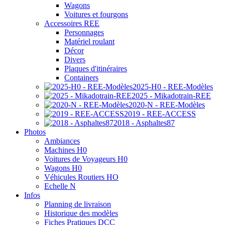
Wagons
Voitures et fourgons
Accessoires REE
Personnages
Matériel roulant
Décor
Divers
Plaques d'itinéraires
Containers
2025-H0 - REE-Modèles
2025 - Mikadotrain-REE
2020-N - REE-Modèles
2019 - REE-ACCESS
2018 - Asphaltes87
Photos
Ambiances
Machines H0
Voitures de Voyageurs H0
Wagons H0
Véhicules Routiers HO
Echelle N
Infos
Planning de livraison
Historique des modèles
Fiches Pratiques DCC