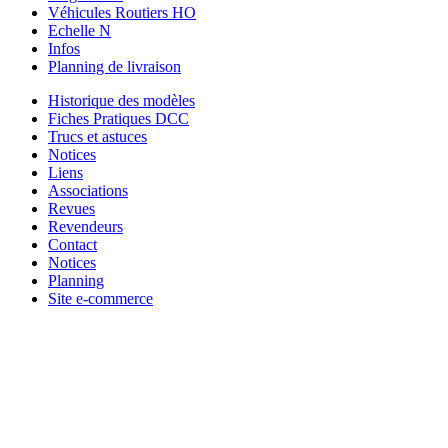
Véhicules Routiers HO
Echelle N
Infos
Planning de livraison
Historique des modèles
Fiches Pratiques DCC
Trucs et astuces
Notices
Liens
Associations
Revues
Revendeurs
Contact
Notices
Planning
Site e-commerce