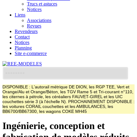
Trucs et astuces
Notices
Liens
Associations
Revues
Revendeurs
Contact
Notices
Planning
Site e-commerce
DISPONIBLE : L'autorail métrique DE DION, les RGP TEE, Vert et
Orange/Alu et Orange/Béton, les TGV Rame 5 et Tri-courant n°110,
les citernes à pétrole, les céréaliers FAUVET-GIREL et les UIC
couchettes série 3 (à l'échelle N). PROCHAINEMENT DISPONIBLE :
les voitures CORAIL couchettes et les AMBULANCES, les
BB6700/BB67300, les wagons COKE MH45
Ingénierie, conception et