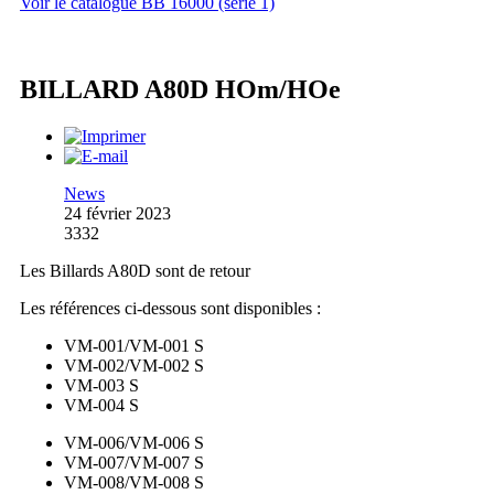
Voir le catalogue BB 16000 (série 1)
BILLARD A80D HOm/HOe
News
24 février 2023
3332
Les Billards A80D sont de retour
Les références ci-dessous sont disponibles :
VM-001/VM-001 S
VM-002/VM-002 S
VM-003 S
VM-004 S
VM-006/VM-006 S
VM-007/VM-007 S
VM-008/VM-008 S