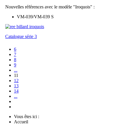
Nouvelles références avec le modèle "Iroquois" :
VM-039/VM-039 S
Catalogue série 3
6
7
8
9
...
11
12
13
14
...
Vous êtes ici :
Accueil