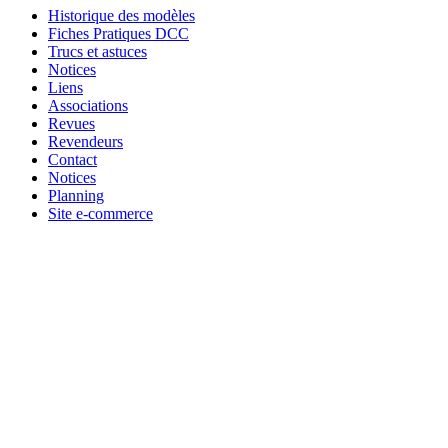
Historique des modèles
Fiches Pratiques DCC
Trucs et astuces
Notices
Liens
Associations
Revues
Revendeurs
Contact
Notices
Planning
Site e-commerce