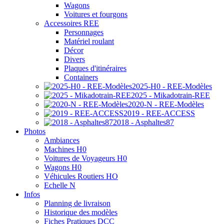
Wagons
Voitures et fourgons
Accessoires REE
Personnages
Matériel roulant
Décor
Divers
Plaques d'itinéraires
Containers
2025-H0 - REE-Modèles
2025 - Mikadotrain-REE
2020-N - REE-Modèles
2019 - REE-ACCESS
2018 - Asphaltes87
Photos
Ambiances
Machines H0
Voitures de Voyageurs H0
Wagons H0
Véhicules Routiers HO
Echelle N
Infos
Planning de livraison
Historique des modèles
Fiches Pratiques DCC