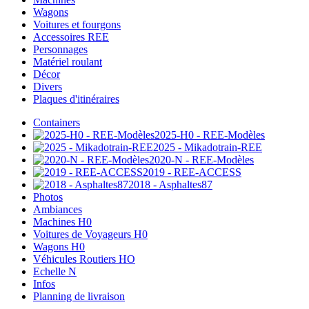
Wagons
Voitures et fourgons
Accessoires REE
Personnages
Matériel roulant
Décor
Divers
Plaques d'itinéraires
Containers
2025-H0 - REE-Modèles
2025 - Mikadotrain-REE
2020-N - REE-Modèles
2019 - REE-ACCESS
2018 - Asphaltes87
Photos
Ambiances
Machines H0
Voitures de Voyageurs H0
Wagons H0
Véhicules Routiers HO
Echelle N
Infos
Planning de livraison