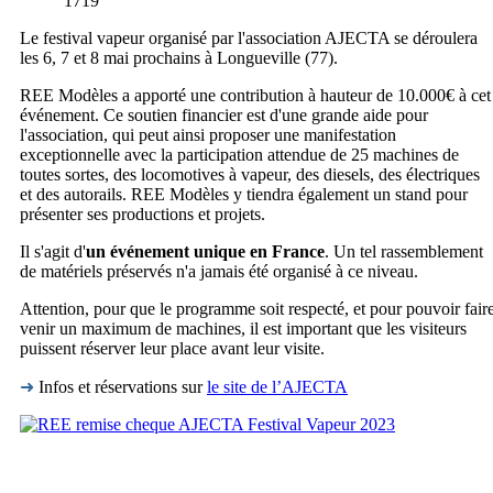
1719
Le festival vapeur organisé par l'association AJECTA se déroulera
les 6, 7 et 8 mai prochains à Longueville (77).
REE Modèles a apporté une contribution à hauteur de 10.000€ à cet
événement. Ce soutien financier est d'une grande aide pour
l'association, qui peut ainsi proposer une manifestation
exceptionnelle avec la participation attendue de 25 machines de
toutes sortes, des locomotives à vapeur, des diesels, des électriques
et des autorails. REE Modèles y tiendra également un stand pour
présenter ses productions et projets.
Il s'agit d'
un événement unique en France
. Un tel rassemblement
de matériels préservés n'a jamais été organisé à ce niveau.
Attention, pour que le programme soit respecté, et pour pouvoir fair
venir un maximum de machines, il est important que les visiteurs
puissent réserver leur place avant leur visite.
➜
Infos et réservations sur
le site de l’AJECTA