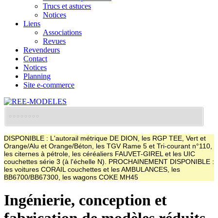
Trucs et astuces
Notices
Liens
Associations
Revues
Revendeurs
Contact
Notices
Planning
Site e-commerce
DISPONIBLE : L'autorail métrique DE DION, les RGP TEE, Vert et
Orange/Alu et Orange/Béton, les TGV Rame 5 et Tri-courant n°110,
les citernes à pétrole, les céréaliers FAUVET-GIREL et les UIC
couchettes série 3 (à l'échelle N). PROCHAINEMENT DISPONIBLE :
les voitures CORAIL couchettes et les AMBULANCES, les
BB6700/BB67300, les wagons COKE MH45
Ingénierie, conception et