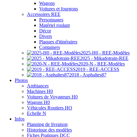
Wagons
Voitures et fourgons
Accessoires REE
Personnages
Matériel roulant
Décor
Divers
Plaques d'itinéraires
Containers
2025-H0 - REE-Modèles
2025 - Mikadotrain-REE
2020-N - REE-Modèles
2019 - REE-ACCESS
2018 - Asphaltes87
Photos
Ambiances
Machines H0
Voitures de Voyageurs H0
Wagons H0
Véhicules Routiers HO
Echelle N
Infos
Planning de livraison
Historique des modèles
Fiches Pratiques DCC