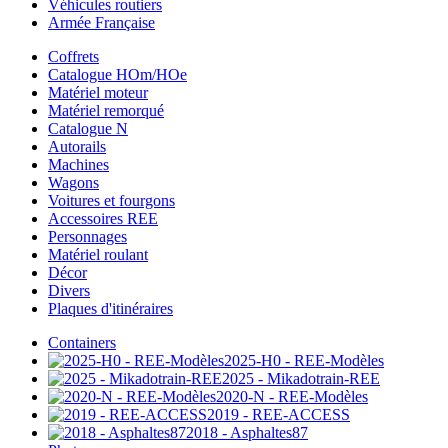
Véhicules routiers
Armée Française
Coffrets
Catalogue HOm/HOe
Matériel moteur
Matériel remorqué
Catalogue N
Autorails
Machines
Wagons
Voitures et fourgons
Accessoires REE
Personnages
Matériel roulant
Décor
Divers
Plaques d'itinéraires
Containers
2025-H0 - REE-Modèles
2025 - Mikadotrain-REE
2020-N - REE-Modèles
2019 - REE-ACCESS
2018 - Asphaltes87