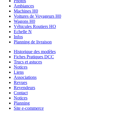
Photos
Ambiances
Machines H0
Voitures de Voyageurs H0
Wagons H0
Véhicules Routiers HO
Echelle N
Infos
Planning de livraison
Historique des modèles
Fiches Pratiques DCC
Trucs et astuces
Notices
Liens
Associations
Revues
Revendeurs
Contact
Notices
Planning
Site e-commerce