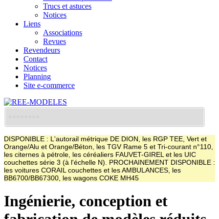
Trucs et astuces
Notices
Liens
Associations
Revues
Revendeurs
Contact
Notices
Planning
Site e-commerce
DISPONIBLE : L'autorail métrique DE DION, les RGP TEE, Vert et
Orange/Alu et Orange/Béton, les TGV Rame 5 et Tri-courant n°110,
les citernes à pétrole, les céréaliers FAUVET-GIREL et les UIC
couchettes série 3 (à l'échelle N). PROCHAINEMENT DISPONIBLE :
les voitures CORAIL couchettes et les AMBULANCES, les
BB6700/BB67300, les wagons COKE MH45
Ingénierie, conception et