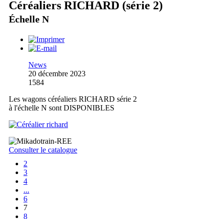
Céréaliers RICHARD (série 2)
Échelle N
News
20 décembre 2023
1584
Les wagons céréaliers RICHARD série 2
à l'échelle N sont DISPONIBLES
Consulter le catalogue
2
3
4
...
6
7
8