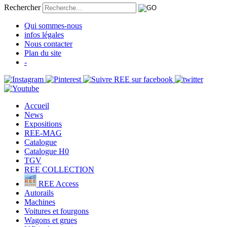
Rechercher
Qui sommes-nous
infos légales
Nous contacter
Plan du site
-
Accueil
News
Expositions
REE-MAG
Catalogue
Catalogue H0
TGV
REE COLLECTION
REE Access
Autorails
Machines
Voitures et fourgons
Wagons et grues