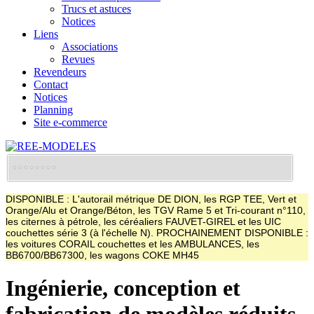
Trucs et astuces
Notices
Liens
Associations
Revues
Revendeurs
Contact
Notices
Planning
Site e-commerce
DISPONIBLE : L'autorail métrique DE DION, les RGP TEE, Vert et
Orange/Alu et Orange/Béton, les TGV Rame 5 et Tri-courant n°110,
les citernes à pétrole, les céréaliers FAUVET-GIREL et les UIC
couchettes série 3 (à l'échelle N). PROCHAINEMENT DISPONIBLE :
les voitures CORAIL couchettes et les AMBULANCES, les
BB6700/BB67300, les wagons COKE MH45
Ingénierie, conception et