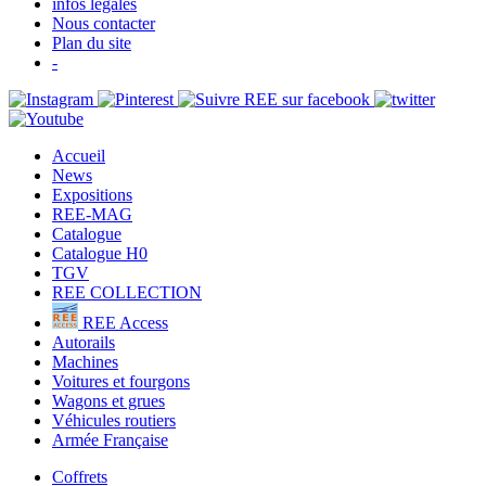
infos légales
Nous contacter
Plan du site
-
Accueil
News
Expositions
REE-MAG
Catalogue
Catalogue H0
TGV
REE COLLECTION
REE Access
Autorails
Machines
Voitures et fourgons
Wagons et grues
Véhicules routiers
Armée Française
Coffrets