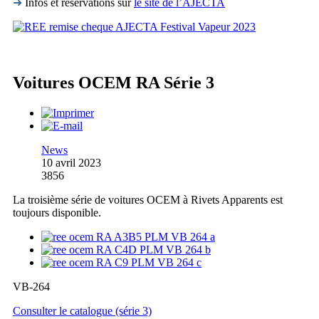
➜
Infos et réservations sur
le site de l’AJECTA
Voitures OCEM RA Série 3
News
10 avril 2023
3856
La troisième série de voitures OCEM à Rivets Apparents est
toujours disponible.
VB-264
Consulter le catalogue (série 3)