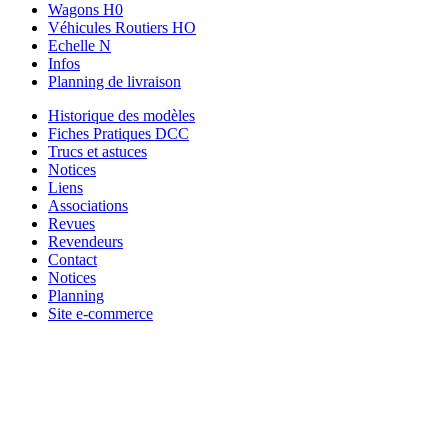
Wagons H0
Véhicules Routiers HO
Echelle N
Infos
Planning de livraison
Historique des modèles
Fiches Pratiques DCC
Trucs et astuces
Notices
Liens
Associations
Revues
Revendeurs
Contact
Notices
Planning
Site e-commerce