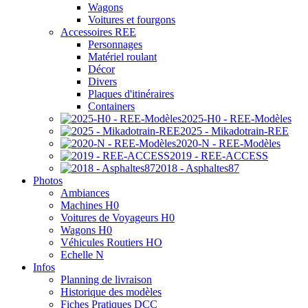
Wagons
Voitures et fourgons
Accessoires REE
Personnages
Matériel roulant
Décor
Divers
Plaques d'itinéraires
Containers
2025-H0 - REE-Modèles
2025 - Mikadotrain-REE
2020-N - REE-Modèles
2019 - REE-ACCESS
2018 - Asphaltes87
Photos
Ambiances
Machines H0
Voitures de Voyageurs H0
Wagons H0
Véhicules Routiers HO
Echelle N
Infos
Planning de livraison
Historique des modèles
Fiches Pratiques DCC