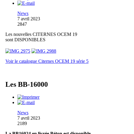
News
7 avril 2023
2847
Les nouvelles CITERNES OCEM 19
sont DISPONIBLES
Voir le catalogue Citernes OCEM 19 série 5
Les BB-16000
News
7 avril 2023
2189
La BB16024 en livrée Béton est disponible.