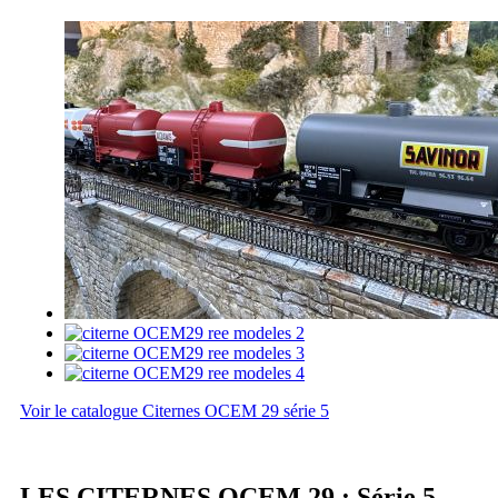
Voir le catalogue Citernes OCEM 29 série 5
LES CITERNES OCEM 29 : Série 5 -