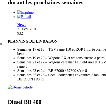
durant les prochaines semaines
News
21 avril 2026
932
PLANNING DE LIVRAISON :
du
Semaines 17 et 18 – TGV rame 110 et RGP 1 livrée orange
béton
Semaines 19 et 20 – Wagons EX et wagons citerne à pétrol
Semaines 21 et 22 – Wagons céréalier Fauvet-Girel et TG
rame 5
Semaines 23 et 24 – BB 67000 / 67300 série 6
Semaines 25 et 26 – Corail couchettes et voitures Ambulanc
DE DION HO m
Diesel BB 400