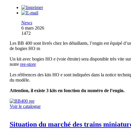
News
6 mars 2026
1472
Les BB 400 sont livrés chez les détaillants, l’engin est équipé d’u
de bogies HO m
Un kit avec bogies HO e (voie étroite) sera disponible très vite sur
notre
ree-store
Les références des kits HO e sont indiquées dans la notice techni
du modèle.
Attention, il existe 3 kits en fonction du numéro de l’engin.
Voir le catalogue
Situation du marché des trains miniatur