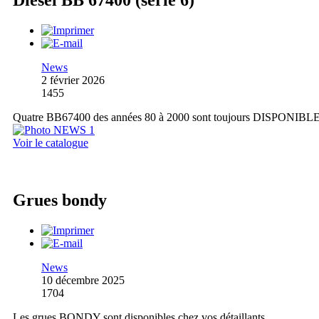
Diesel BB 67400 (série 6)
News
2 février 2026
1455
Quatre BB67400 des années 80 à 2000 sont toujours DISPONIBL
Voir le catalogue
Grues bondy
News
10 décembre 2025
1704
Les grues BONDY sont disponibles chez vos détaillants.