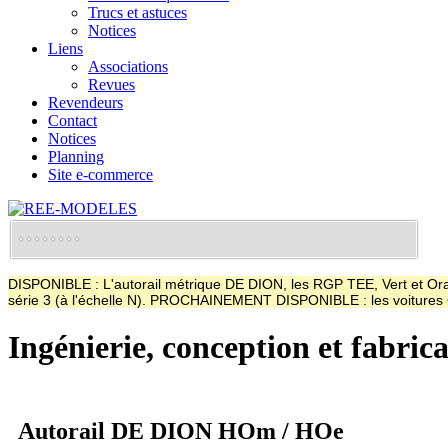
Trucs et astuces
Notices
Liens
Associations
Revues
Revendeurs
Contact
Notices
Planning
Site e-commerce
DISPONIBLE : L'autorail métrique DE DION, les RGP TEE, Vert et Oran
série 3 (à l'échelle N). PROCHAINEMENT DISPONIBLE : les voitur
Ingénierie, conception et fabric
Autorail DE DION HOm / HOe