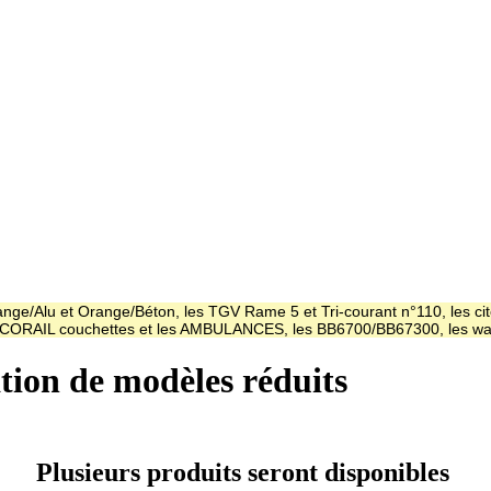
ge/Alu et Orange/Béton, les TGV Rame 5 et Tri-courant n°110, les cit
es CORAIL couchettes et les AMBULANCES, les BB6700/BB67300, les
ation de modèles réduits
Plusieurs produits seront disponibles