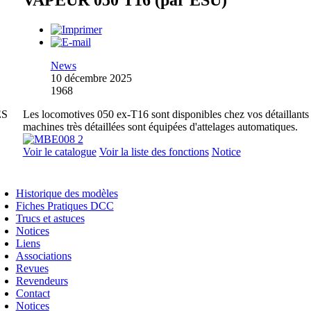
VAPEUR 050 T16 (par ESU)
News
10 décembre 2025
1968
ES
Les locomotives 050 ex-T16 sont disponibles chez vos détaillants
machines très détaillées sont équipées d'attelages automatiques.
Voir le catalogue
Voir la liste des fonctions
Notice
Historique des modèles
Fiches Pratiques DCC
Trucs et astuces
Notices
Liens
Associations
Revues
Revendeurs
Contact
Notices