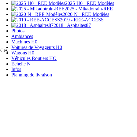
2025-H0 - REE-Modèles
2025 - Mikadotrain-REE
2020-N - REE-Modèles
2019 - REE-ACCESS
2018 - Asphaltes87
Photos
Ambiances
Machines H0
Voitures de Voyageurs H0
 Ces
Wagons H0
Véhicules Routiers HO
Echelle N
Infos
Planning de livraison