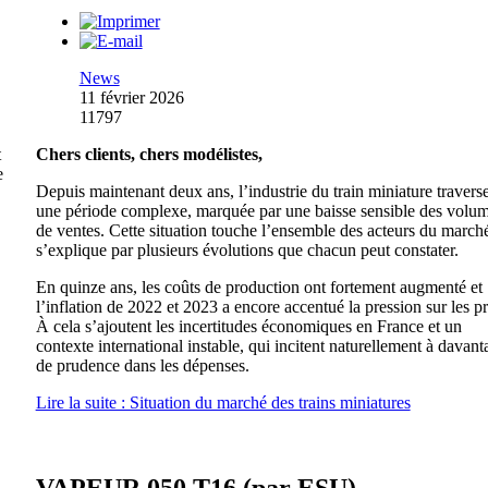
News
11 février 2026
11797
t
Chers clients, chers modélistes,
e
Depuis maintenant deux ans, l’industrie du train miniature travers
une période complexe, marquée par une baisse sensible des volu
de ventes. Cette situation touche l’ensemble des acteurs du marché
s’explique par plusieurs évolutions que chacun peut constater.
En quinze ans, les coûts de production ont fortement augmenté et
l’inflation de 2022 et 2023 a encore accentué la pression sur les pr
À cela s’ajoutent les incertitudes économiques en France et un
contexte international instable, qui incitent naturellement à davant
de prudence dans les dépenses.
Lire la suite : Situation du marché des trains miniatures