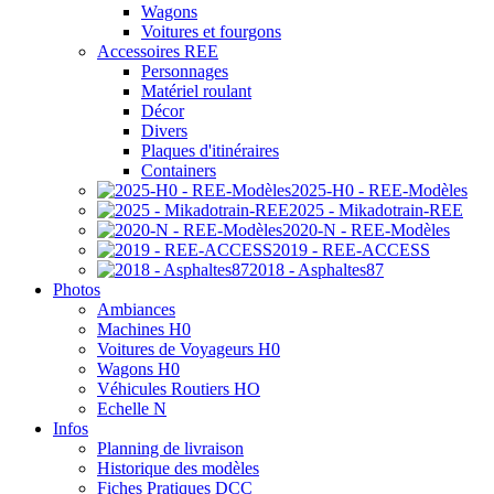
Wagons
Voitures et fourgons
Accessoires REE
Personnages
Matériel roulant
Décor
Divers
Plaques d'itinéraires
Containers
2025-H0 - REE-Modèles
2025 - Mikadotrain-REE
2020-N - REE-Modèles
2019 - REE-ACCESS
2018 - Asphaltes87
Photos
Ambiances
Machines H0
Voitures de Voyageurs H0
Wagons H0
Véhicules Routiers HO
Echelle N
Infos
Planning de livraison
Historique des modèles
Fiches Pratiques DCC