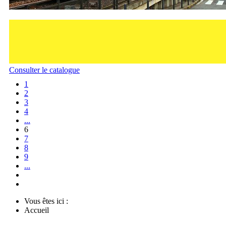
Consulter le catalogue
1
2
3
4
...
6
7
8
9
...
Vous êtes ici :
Accueil