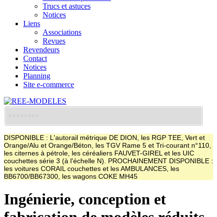
Trucs et astuces
Notices
Liens
Associations
Revues
Revendeurs
Contact
Notices
Planning
Site e-commerce
DISPONIBLE : L'autorail métrique DE DION, les RGP TEE, Vert et
Orange/Alu et Orange/Béton, les TGV Rame 5 et Tri-courant n°110,
les citernes à pétrole, les céréaliers FAUVET-GIREL et les UIC
couchettes série 3 (à l'échelle N). PROCHAINEMENT DISPONIBLE :
les voitures CORAIL couchettes et les AMBULANCES, les
BB6700/BB67300, les wagons COKE MH45
Ingénierie, conception et