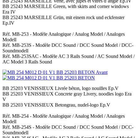
BB 25243 MARSEILLE Verte, avec jupes et vitres d’angle Ep.IV
BB 25243 MARSEILLE Green, with skirts and corner windows
Era IV
BB 25243 MARSEILLE Grün, mit einem rock und eckfenster
Ep.IV
Réf. MB-253 - Modèle Analogique / Analog Model / Analoges
Modell
Réf. MB-253S - Modèle DCC Sound / DCC Sound Model / DCC-
Soundmodell
Réf. MB-253SAC - Modèle AC 3 Rails Sound / AC Sound Model /
AC Model 3 Rails Sound
BB 25203 VENISSIEUX Livrée béton, logo nouilles Ep.V
BB 25203 VENISSIEUX Concrete gray Livery, noodles logo Era
V
BB 25203 VENISSIEUX Betongrau, nudel-logo Ep.V
Réf. MB-254 - Modèle Analogique / Analog Model / Analoges
Modell
Réf. MB-254S - Modèle DCC Sound / DCC Sound Model / DCC-
Soundmodell