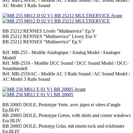
Réf. MB-254SAC - Modèle AC 3 Rails Sound / AC Sound Model /
AC Model 3 Rails Sound
BB 25212 RENNES Livrée "Multiservice" Ep.V
BB 25212 RENNES "Multiservice" Livery Era V
BB 25212 RENNES "Multiservice" Ep.V
Réf. MB-255 - Modèle Analogique / Analog Model / Analoges
Modell
Réf. MB-255S - Modèle DCC Sound / DCC Sound Model / DCC-
Soundmodell
Réf. MB-255SAC - Modèle AC 3 Rails Sound / AC Sound Model /
AC Model 3 Rails Sound
BB 20005 DOLE, Prototype Verte, avec jupes et vitres d’angle
Ep.III-IV
BB 20005 DOLE, Prototype Green, with skirts and corner windows
Era III-IV
BB 20005 DOLE, Prototyp Grün, mit einem rock und eckfenster
Ep.III-IV