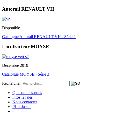
Autorail RENAULT VH
Disponible
Catalogue Autorail RENAULT VH - Série 2
Locotracteur MOYSE
Décembre 2019
Catalogue MOYSE - Série 3
Rechercher
Qui sommes-nous
infos légales
Nous contacter
Plan du site
-