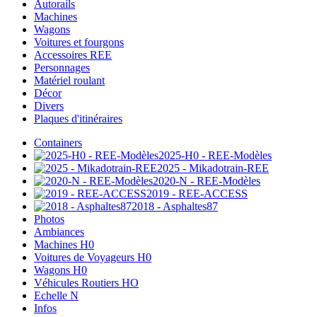
Autorails
Machines
Wagons
Voitures et fourgons
Accessoires REE
Personnages
Matériel roulant
Décor
Divers
Plaques d'itinéraires
Containers
2025-H0 - REE-Modèles
2025 - Mikadotrain-REE
2020-N - REE-Modèles
2019 - REE-ACCESS
2018 - Asphaltes87
Photos
Ambiances
Machines H0
Voitures de Voyageurs H0
Wagons H0
Véhicules Routiers HO
Echelle N
Infos