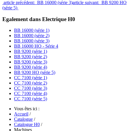
article précédent: BB 16000 (série 3)
article suivant: BB 9200 HO
(série 5)
Egalement dans Electrique H0
BB 16000 (série 1)
BB 16000 (série 2)
BB 16000 (série 3)
BB 16000 HO - Série 4
BB 9200 (série 1)
BB 9200 (série 2)
BB 9200 (série 3)
BB 9200 (série 4)
BB 9200 HO (série 5)
CC 7100 (série 1)
CC 7100 (série 2)
CC 7100 (série 3)
CC 7100 (série 4)
CC 7100 (série 5)
Vous êtes ici :
Accueil
/
Catalogue
/
Catalogue H0
/
Machines