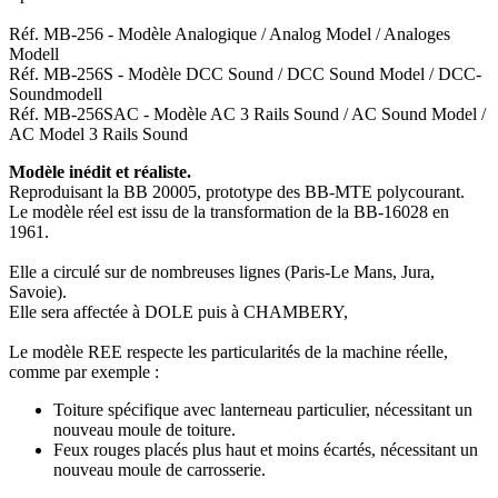
Réf. MB-256 - Modèle Analogique / Analog Model / Analoges
Modell
Réf. MB-256S - Modèle DCC Sound / DCC Sound Model / DCC-
Soundmodell
Réf. MB-256SAC - Modèle AC 3 Rails Sound / AC Sound Model /
AC Model 3 Rails Sound
Modèle inédit et réaliste.
Reproduisant la BB 20005, prototype des BB-MTE polycourant.
Le modèle réel est issu de la transformation de la BB-16028 en
1961.
Elle a circulé sur de nombreuses lignes (Paris-Le Mans, Jura,
Savoie).
Elle sera affectée à DOLE puis à CHAMBERY,
Le modèle REE respecte les particularités de la machine réelle,
comme par exemple :
Toiture spécifique avec lanterneau particulier, nécessitant un
nouveau moule de toiture.
Feux rouges placés plus haut et moins écartés, nécessitant un
nouveau moule de carrosserie.