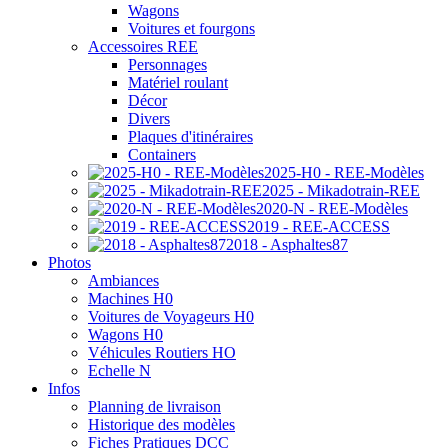
Wagons
Voitures et fourgons
Accessoires REE
Personnages
Matériel roulant
Décor
Divers
Plaques d'itinéraires
Containers
2025-H0 - REE-Modèles
2025 - Mikadotrain-REE
2020-N - REE-Modèles
2019 - REE-ACCESS
2018 - Asphaltes87
Photos
Ambiances
Machines H0
Voitures de Voyageurs H0
Wagons H0
Véhicules Routiers HO
Echelle N
Infos
Planning de livraison
Historique des modèles
Fiches Pratiques DCC