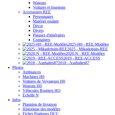
Wagons
Voitures et fourgons
Accessoires REE
Personnages
Matériel roulant
Décor
Divers
Plaques d'itinéraires
Containers
2025-H0 - REE-Modèles
2025 - Mikadotrain-REE
2020-N - REE-Modèles
2019 - REE-ACCESS
2018 - Asphaltes87
Photos
Ambiances
Machines H0
Voitures de Voyageurs H0
Wagons H0
Véhicules Routiers HO
Echelle N
Infos
Planning de livraison
Historique des modèles
Fiches Pratiques DCC