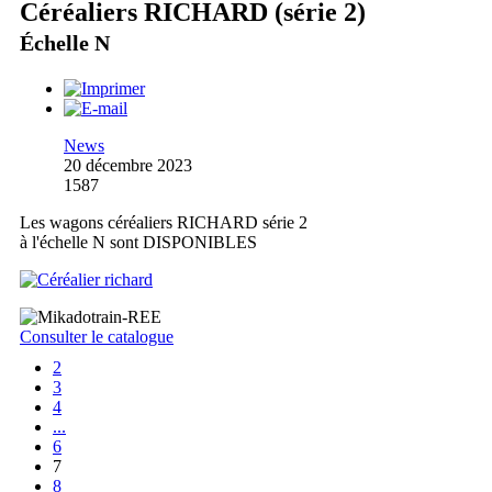
Céréaliers RICHARD (série 2)
Échelle N
News
20 décembre 2023
1587
Les wagons céréaliers RICHARD série 2
à l'échelle N sont DISPONIBLES
Consulter le catalogue
2
3
4
...
6
7
8