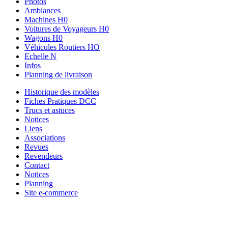
Photos
Ambiances
Machines H0
Voitures de Voyageurs H0
Wagons H0
Véhicules Routiers HO
Echelle N
Infos
Planning de livraison
Historique des modèles
Fiches Pratiques DCC
Trucs et astuces
Notices
Liens
Associations
Revues
Revendeurs
Contact
Notices
Planning
Site e-commerce