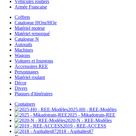
Véhicules routiers
Armée Française
Coffrets
Catalogue HOm/HOe
Matériel moteur
Matériel remorqué
Catalogue N
Autorails
Machines
Wagons
Voitures et fourgons
Accessoires REE
Personnages
Matériel roulant
Décor
Divers
Plaques d'itinéraires
Containers
2025-H0 - REE-Modèles
2025 - Mikadotrain-REE
2020-N - REE-Modèles
2019 - REE-ACCESS
2018 - Asphaltes87