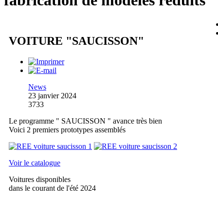
fabrication de modèles réduits
VOITURE "SAUCISSON"
News
23 janvier 2024
3733
Le programme " SAUCISSON " avance très bien
Voici 2 premiers prototypes assemblés
Voir le catalogue
Voitures disponibles
dans le courant de l'été 2024