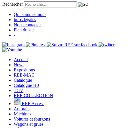
Rechercher
Qui sommes-nous
infos légales
Nous contacter
Plan du site
-
Accueil
News
Expositions
REE-MAG
Catalogue
Catalogue H0
TGV
REE COLLECTION
REE Access
Autorails
Machines
Voitures et fourgons
Wagons et grues