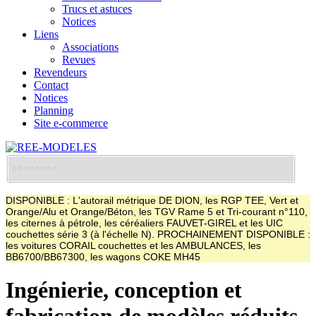
Trucs et astuces
Notices
Liens
Associations
Revues
Revendeurs
Contact
Notices
Planning
Site e-commerce
DISPONIBLE : L'autorail métrique DE DION, les RGP TEE, Vert et
Orange/Alu et Orange/Béton, les TGV Rame 5 et Tri-courant n°110,
les citernes à pétrole, les céréaliers FAUVET-GIREL et les UIC
couchettes série 3 (à l'échelle N). PROCHAINEMENT DISPONIBLE :
les voitures CORAIL couchettes et les AMBULANCES, les
BB6700/BB67300, les wagons COKE MH45
Ingénierie, conception et