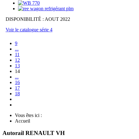
DISPONIBILITÉ : AOUT 2022
Voir le catalogue série 4
9
...
11
12
13
14
...
16
17
18
Vous êtes ici :
Accueil
Autorail RENAULT VH