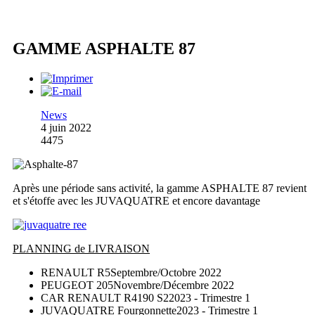
GAMME ASPHALTE 87
News
4 juin 2022
4475
Après une période sans activité, la gamme ASPHALTE 87 revient
et s'étoffe avec les JUVAQUATRE et encore davantage
PLANNING de LIVRAISON
RENAULT R5
Septembre/Octobre 2022
PEUGEOT 205
Novembre/Décembre 2022
CAR RENAULT R4190 S2
2023 - Trimestre 1
JUVAQUATRE Fourgonnette
2023 - Trimestre 1