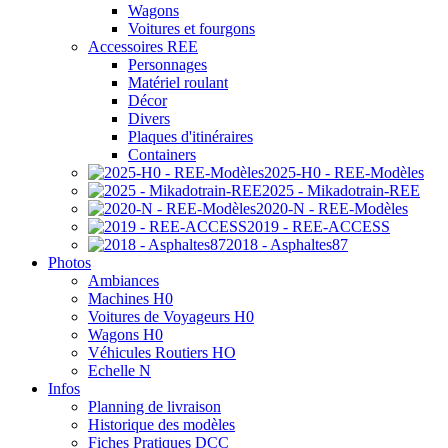
Wagons
Voitures et fourgons
Accessoires REE
Personnages
Matériel roulant
Décor
Divers
Plaques d'itinéraires
Containers
2025-H0 - REE-Modèles
2025 - Mikadotrain-REE
2020-N - REE-Modèles
2019 - REE-ACCESS
2018 - Asphaltes87
Photos
Ambiances
Machines H0
Voitures de Voyageurs H0
Wagons H0
Véhicules Routiers HO
Echelle N
Infos
Planning de livraison
Historique des modèles
Fiches Pratiques DCC