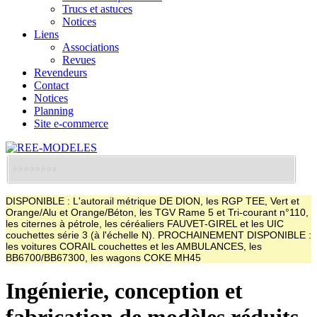
Trucs et astuces
Notices
Liens
Associations
Revues
Revendeurs
Contact
Notices
Planning
Site e-commerce
DISPONIBLE : L'autorail métrique DE DION, les RGP TEE, Vert et
Orange/Alu et Orange/Béton, les TGV Rame 5 et Tri-courant n°110,
les citernes à pétrole, les céréaliers FAUVET-GIREL et les UIC
couchettes série 3 (à l'échelle N). PROCHAINEMENT DISPONIBLE :
les voitures CORAIL couchettes et les AMBULANCES, les
BB6700/BB67300, les wagons COKE MH45
Ingénierie, conception et