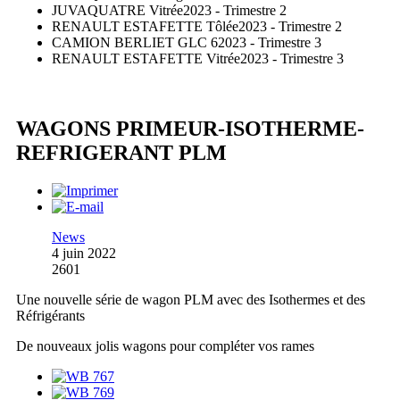
JUVAQUATRE Vitrée
2023 - Trimestre 2
RENAULT ESTAFETTE Tôlée
2023 - Trimestre 2
CAMION BERLIET GLC 6
2023 - Trimestre 3
RENAULT ESTAFETTE Vitrée
2023 - Trimestre 3
WAGONS PRIMEUR-ISOTHERME-
REFRIGERANT PLM
News
4 juin 2022
2601
Une nouvelle série de wagon PLM avec des Isothermes et des
Réfrigérants
De nouveaux jolis wagons pour compléter vos rames