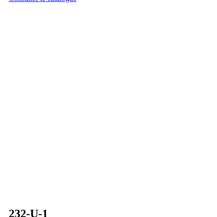
232-U-1