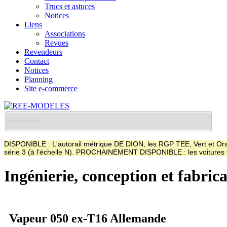
Trucs et astuces
Notices
Liens
Associations
Revues
Revendeurs
Contact
Notices
Planning
Site e-commerce
DISPONIBLE : L'autorail métrique DE DION, les RGP TEE, Vert et Oran
série 3 (à l'échelle N). PROCHAINEMENT DISPONIBLE : les voitur
Ingénierie, conception et fabric
Vapeur 050 ex-T16 Allemande