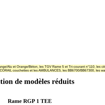
ge/Alu et Orange/Béton, les TGV Rame 5 et Tri-courant n°110, les cit
es CORAIL couchettes et les AMBULANCES, les BB6700/BB67300, les
ation de modèles réduits
Rame RGP 1 TEE