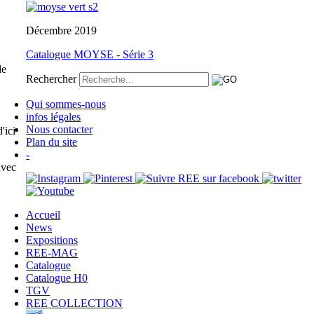
Décembre 2019
Catalogue MOYSE - Série 3
de
Rechercher
Qui sommes-nous
infos légales
Nous contacter
'ici
Plan du site
-
avec
Accueil
News
Expositions
REE-MAG
Catalogue
Catalogue H0
TGV
REE COLLECTION