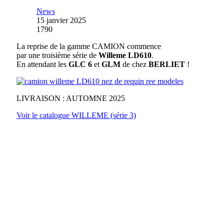
News
15 janvier 2025
1790
La reprise de la gamme CAMION commence
par une troisième série de
Willeme LD610
.
En attendant les
GLC 6
et
GLM
de chez
BERLIET
!
LIVRAISON : AUTOMNE 2025
Voir le catalogue WILLEME (série 3)