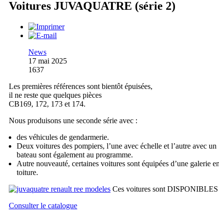
Voitures JUVAQUATRE (série 2)
News
17 mai 2025
1637
Les premières références sont bientôt épuisées,
il ne reste que quelques pièces
CB169, 172, 173 et 174.
Nous produisons une seconde série avec :
des véhicules de gendarmerie.
Deux voitures des pompiers, l’une avec échelle et l’autre avec un
bateau sont également au programme.
Autre nouveauté, certaines voitures sont équipées d’une galerie e
toiture.
Ces voitures sont DISPONIBLES
Consulter le catalogue