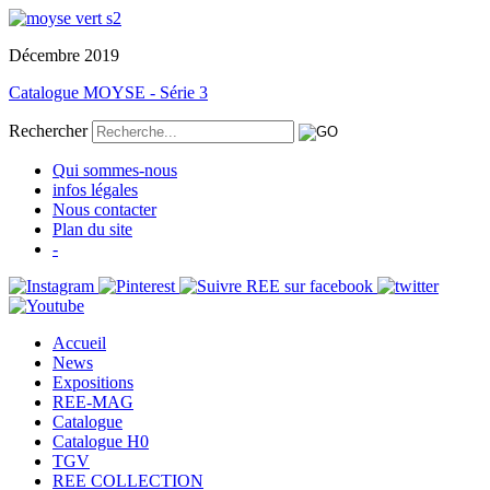
Décembre 2019
Catalogue MOYSE - Série 3
Rechercher
Qui sommes-nous
infos légales
Nous contacter
Plan du site
-
Accueil
News
Expositions
REE-MAG
Catalogue
Catalogue H0
TGV
REE COLLECTION