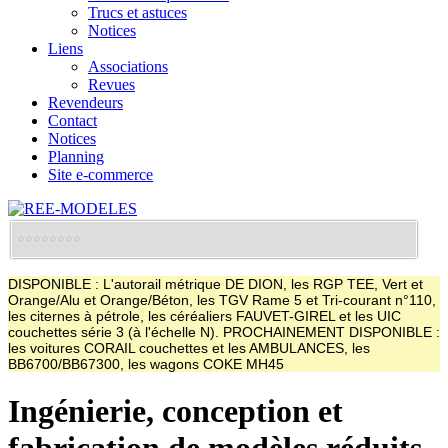
Trucs et astuces
Notices
Liens
Associations
Revues
Revendeurs
Contact
Notices
Planning
Site e-commerce
DISPONIBLE : L'autorail métrique DE DION, les RGP TEE, Vert et
Orange/Alu et Orange/Béton, les TGV Rame 5 et Tri-courant n°110,
les citernes à pétrole, les céréaliers FAUVET-GIREL et les UIC
couchettes série 3 (à l'échelle N). PROCHAINEMENT DISPONIBLE :
les voitures CORAIL couchettes et les AMBULANCES, les
BB6700/BB67300, les wagons COKE MH45
Ingénierie, conception et