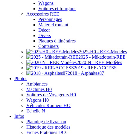
Wagons
Voitures et fourgons
Accessoires REE
Personnages
Matériel roulant
Décor
Divers
Plaques d'itinéraires
Containers
2025-H0 - REE-Modèles
2025 - Mikadotrain-REE
2020-N - REE-Modèles
2019 - REE-ACCESS
2018 - Asphaltes87
Photos
Ambiances
Machines H0
Voitures de Voyageurs H0
Wagons H0
Véhicules Routiers HO
Echelle N
Infos
Planning de livraison
Historique des modèles
Fiches Pratiques DCC