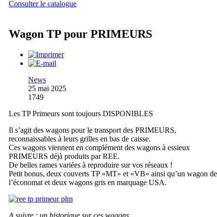
Consulter le catalogue
Wagon TP pour PRIMEURS
News
25 mai 2025
1749
Les TP Primeurs sont toujours DISPONIBLES
Il s’agit des wagons pour le transport des PRIMEURS,
reconnaissables à leurs grilles en bas de caisse.
Ces wagons viennent en complément des wagons à essieux
PRIMEURS déjà produits par REE.
De belles rames variées à reproduire sur vos réseaux !
Petit bonus, deux couverts TP «MT» et «VB» ainsi qu’un wagon de
l’économat et deux wagons gris en marquage USA.
A suivre : un historique sur ces wagons