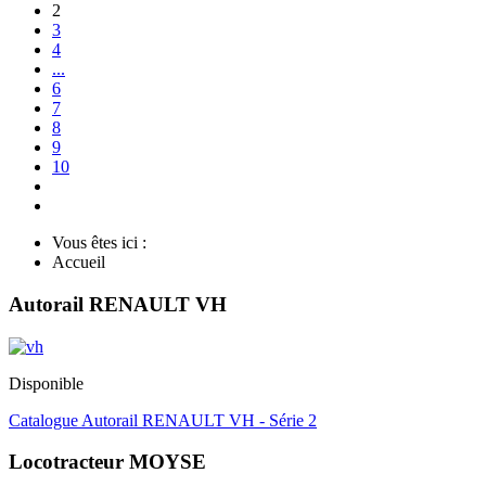
2
3
4
...
6
7
8
9
10
Vous êtes ici :
Accueil
Autorail RENAULT VH
Disponible
Catalogue Autorail RENAULT VH - Série 2
Locotracteur MOYSE