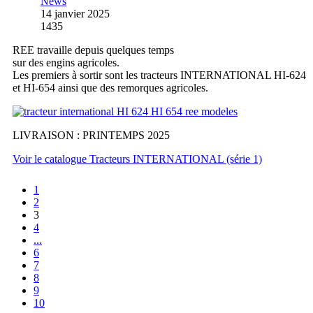
News
14 janvier 2025
1435
REE travaille depuis quelques temps
sur des engins agricoles.
Les premiers à sortir sont les tracteurs INTERNATIONAL HI-624
et HI-654 ainsi que des remorques agricoles.
LIVRAISON : PRINTEMPS 2025
Voir le catalogue Tracteurs INTERNATIONAL (série 1)
1
2
3
4
...
6
7
8
9
10