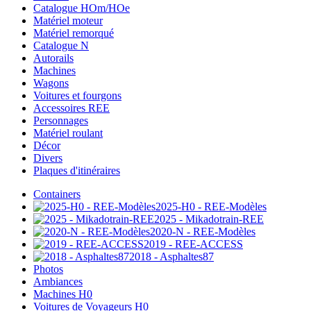
Catalogue HOm/HOe
Matériel moteur
Matériel remorqué
Catalogue N
Autorails
Machines
Wagons
Voitures et fourgons
Accessoires REE
Personnages
Matériel roulant
Décor
Divers
Plaques d'itinéraires
Containers
2025-H0 - REE-Modèles
2025 - Mikadotrain-REE
2020-N - REE-Modèles
2019 - REE-ACCESS
2018 - Asphaltes87
Photos
Ambiances
Machines H0
Voitures de Voyageurs H0