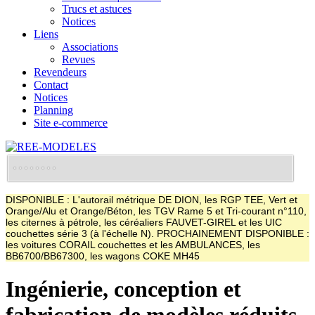
Trucs et astuces
Notices
Liens
Associations
Revues
Revendeurs
Contact
Notices
Planning
Site e-commerce
DISPONIBLE : L'autorail métrique DE DION, les RGP TEE, Vert et
Orange/Alu et Orange/Béton, les TGV Rame 5 et Tri-courant n°110,
les citernes à pétrole, les céréaliers FAUVET-GIREL et les UIC
couchettes série 3 (à l'échelle N). PROCHAINEMENT DISPONIBLE :
les voitures CORAIL couchettes et les AMBULANCES, les
BB6700/BB67300, les wagons COKE MH45
Ingénierie, conception et