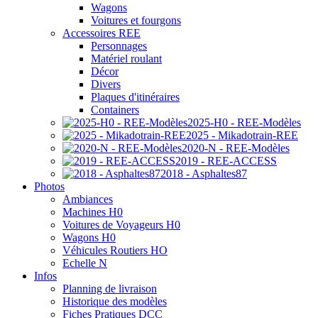
Wagons
Voitures et fourgons
Accessoires REE
Personnages
Matériel roulant
Décor
Divers
Plaques d'itinéraires
Containers
2025-H0 - REE-Modèles
2025 - Mikadotrain-REE
2020-N - REE-Modèles
2019 - REE-ACCESS
2018 - Asphaltes87
Photos
Ambiances
Machines H0
Voitures de Voyageurs H0
Wagons H0
Véhicules Routiers HO
Echelle N
Infos
Planning de livraison
Historique des modèles
Fiches Pratiques DCC