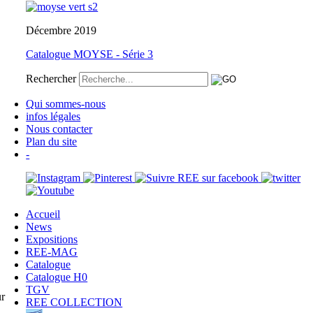
Décembre 2019
Catalogue MOYSE - Série 3
Rechercher
Qui sommes-nous
infos légales
Nous contacter
Plan du site
-
Accueil
News
Expositions
REE-MAG
Catalogue
Catalogue H0
TGV
r
REE COLLECTION