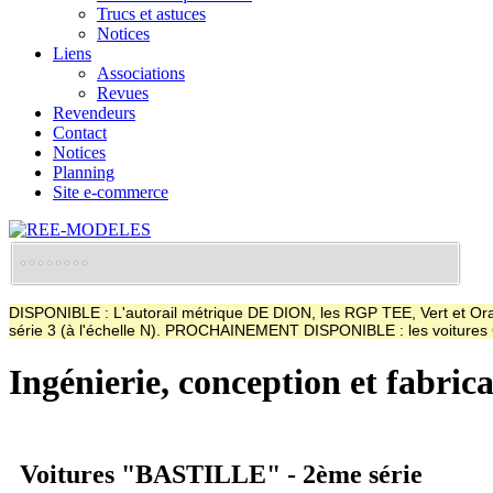
Trucs et astuces
Notices
Liens
Associations
Revues
Revendeurs
Contact
Notices
Planning
Site e-commerce
DISPONIBLE : L'autorail métrique DE DION, les RGP TEE, Vert et Oran
série 3 (à l'échelle N). PROCHAINEMENT DISPONIBLE : les voitur
Ingénierie, conception et fabric
Voitures "BASTILLE" - 2ème série