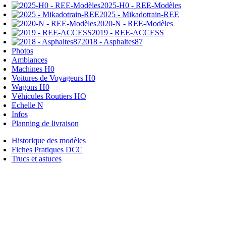
2025-H0 - REE-Modèles
2025 - Mikadotrain-REE
2020-N - REE-Modèles
2019 - REE-ACCESS
2018 - Asphaltes87
Photos
Ambiances
Machines H0
Voitures de Voyageurs H0
Wagons H0
Véhicules Routiers HO
Echelle N
Infos
Planning de livraison
Historique des modèles
Fiches Pratiques DCC
Trucs et astuces