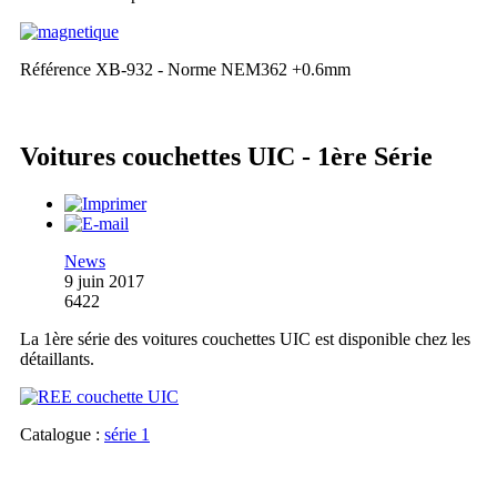
Référence XB-932 - Norme NEM362 +0.6mm
Voitures couchettes UIC - 1ère Série
News
9 juin 2017
6422
La 1ère série des voitures couchettes UIC est disponible chez les
détaillants.
Catalogue :
série 1