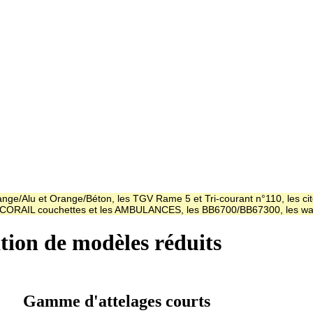
ge/Alu et Orange/Béton, les TGV Rame 5 et Tri-courant n°110, les cit
es CORAIL couchettes et les AMBULANCES, les BB6700/BB67300, les
ation de modèles réduits
Gamme d'attelages courts