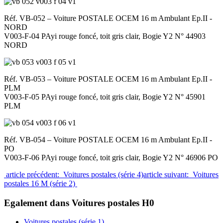
Réf. VB-052 – Voiture POSTALE OCEM 16 m Ambulant Ep.II -
NORD
V003-F-04 PAyi rouge foncé, toit gris clair, Bogie Y2 N° 44903
NORD
Réf. VB-053 – Voiture POSTALE OCEM 16 m Ambulant Ep.II -
PLM
V003-F-05 PAyi rouge foncé, toit gris clair, Bogie Y2 N° 45901
PLM
Réf. VB-054 – Voiture POSTALE OCEM 16 m Ambulant Ep.II -
PO
V003-F-06 PAyi rouge foncé, toit gris clair, Bogie Y2 N° 46906 PO
article précédent: Voitures postales (série 4)
article suivant: Voitures
postales 16 M (série 2)
Egalement dans Voitures postales H0
Voitures postales (série 1)