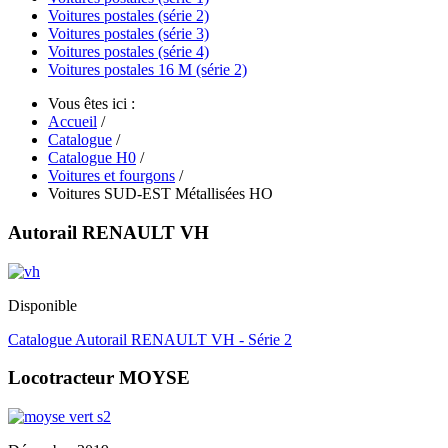
Voitures postales (série 2)
Voitures postales (série 3)
Voitures postales (série 4)
Voitures postales 16 M (série 2)
Vous êtes ici :
Accueil
/
Catalogue
/
Catalogue H0
/
Voitures et fourgons
/
Voitures SUD-EST Métallisées HO
Autorail RENAULT VH
Disponible
Catalogue Autorail RENAULT VH - Série 2
Locotracteur MOYSE