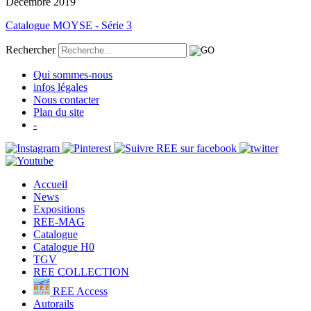
Décembre 2019
Catalogue MOYSE - Série 3
Rechercher
Qui sommes-nous
infos légales
Nous contacter
Plan du site
-
Accueil
News
Expositions
REE-MAG
Catalogue
Catalogue H0
TGV
REE COLLECTION
REE Access
Autorails