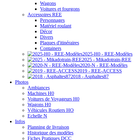
Wagons
Voitures et fourgons
Accessoires REE
Personnages
Matériel roulant
Décor
Divers
Plaques d'itinéraires
Containers
2025-H0 - REE-Modèles
2025 - Mikadotrain-REE
2020-N - REE-Modèles
2019 - REE-ACCESS
2018 - Asphaltes87
Photos
Ambiances
Machines H0
Voitures de Voyageurs H0
Wagons H0
Véhicules Routiers HO
Echelle N
Infos
Planning de livraison
Historique des modèles
Fiches Pratiques DCC