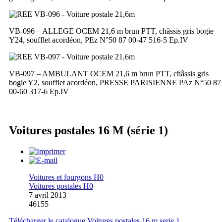
VB-096 – ALLEGE OCEM 21,6 m brun PTT, châssis gris bogie
Y24, soufflet acordéon, PEz N°50 87 00-47 516-5 Ep.IV
VB-097 – AMBULANT OCEM 21,6 m brun PTT, châssis gris
bogie Y2, soufflet acordéon, PRESSE PARISIENNE PAz N°50 87
00-60 317-6 Ep.IV
Voitures postales 16 M (série 1)
Voitures et fourgons H0
Voitures postales H0
7 avril 2013
46155
Télécharger le catalogue Voitures postales 16 m serie 1