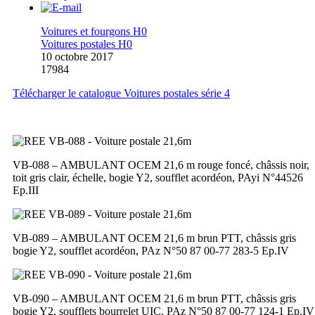
Voitures et fourgons H0
Voitures postales H0
10 octobre 2017
17984
Télécharger le catalogue Voitures postales série 4
VB-088 – AMBULANT OCEM 21,6 m rouge foncé, châssis noir,
toit gris clair, échelle, bogie Y2, soufflet acordéon, PAyi N°44526
Ep.III
VB-089 – AMBULANT OCEM 21,6 m brun PTT, châssis gris
bogie Y2, soufflet acordéon, PAz N°50 87 00-77 283-5 Ep.IV
VB-090 – AMBULANT OCEM 21,6 m brun PTT, châssis gris
bogie Y2, soufflets bourrelet UIC, PAz N°50 87 00-77 124-1 Ep.IV