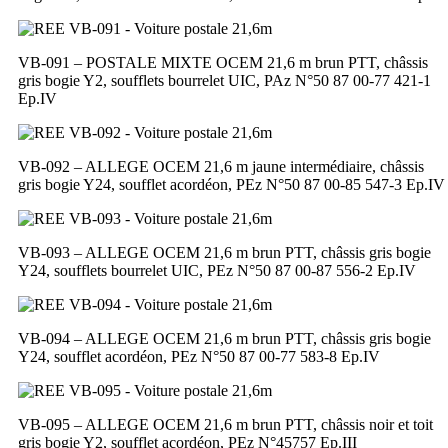
VB-091 – POSTALE MIXTE OCEM 21,6 m brun PTT, châssis
gris bogie Y2, soufflets bourrelet UIC, PAz N°50 87 00-77 421-1
Ep.IV
VB-092 – ALLEGE OCEM 21,6 m jaune intermédiaire, châssis
gris bogie Y24, soufflet acordéon, PEz N°50 87 00-85 547-3 Ep.IV
VB-093 – ALLEGE OCEM 21,6 m brun PTT, châssis gris bogie
Y24, soufflets bourrelet UIC, PEz N°50 87 00-87 556-2 Ep.IV
VB-094 – ALLEGE OCEM 21,6 m brun PTT, châssis gris bogie
Y24, soufflet acordéon, PEz N°50 87 00-77 583-8 Ep.IV
VB-095 – ALLEGE OCEM 21,6 m brun PTT, châssis noir et toit
gris bogie Y2, soufflet acordéon, PEz N°45757 Ep.III