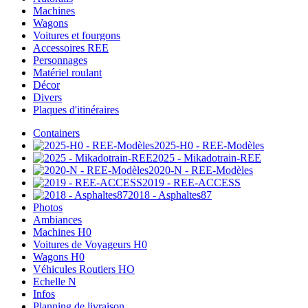
Machines
Wagons
Voitures et fourgons
Accessoires REE
Personnages
Matériel roulant
Décor
Divers
Plaques d'itinéraires
Containers
2025-H0 - REE-Modèles
2025 - Mikadotrain-REE
2020-N - REE-Modèles
2019 - REE-ACCESS
2018 - Asphaltes87
Photos
Ambiances
Machines H0
Voitures de Voyageurs H0
Wagons H0
Véhicules Routiers HO
Echelle N
Infos
Planning de livraison