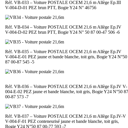
Réf. VB-033 – Voiture POSTALE OCEM 21,6 m Allège Ep.III
V-004-D-01 PEZ brun PTT, Bogie Y24 N° 46756
Réf. VB-034 – Voiture POSTALE OCEM 21,6 m Allège Ep.IV
V-004-D-02 PEZ brun PTT, Bogie Y24 N° 50 87 00-47 506 -6
Réf. VB-035 – Voiture POSTALE OCEM 21,6 m Allège Ep.IV
V-004-E-01 PEZ jaune et bande blanche, toit gris, Bogie Y24 N°50
87 00-87 545 -5
Réf. VB-036 – Voiture POSTALE OCEM 21,6 m Allège Ep.IV V-
004-E-02 PEZ jaune et bande blanche, toit gris, Bogie Y24 N°50 8
00-87 573 -7
Réf. VB-037 – Voiture POSTALE OCEM 21,6 m Allège Ep.IV-V
V-004-F-01 PEZ conteneurisé jaune et bande blanche, toit gris,
Bogie Y24 N°50 87 00-77 593 -7