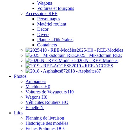
Wagons
Voitures et fourgons
Accessoires REE
Personnages
Matériel roulant
Décor
Divers
Plaques d'itinéraires
Containers
2025-H0 - REE-Modèles
2025 - Mikadotrain-REE
2020-N - REE-Modèles
2019 - REE-ACCESS
2018 - Asphaltes87
Photos
Ambiances
Machines H0
Voitures de Voyageurs H0
Wagons H0
Véhicules Routiers HO
Echelle N
Infos
Planning de livraison
Historique des modèles
Fiches Pratiques DCC