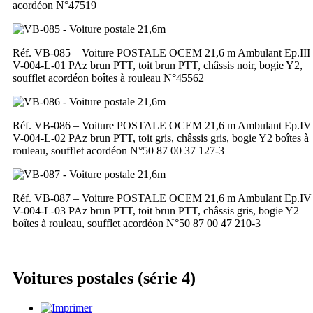
acordéon N°47519
Réf. VB-085 – Voiture POSTALE OCEM 21,6 m Ambulant Ep.III
V-004-L-01 PAz brun PTT, toit brun PTT, châssis noir, bogie Y2,
soufflet acordéon boîtes à rouleau N°45562
Réf. VB-086 – Voiture POSTALE OCEM 21,6 m Ambulant Ep.IV
V-004-L-02 PAz brun PTT, toit gris, châssis gris, bogie Y2 boîtes à
rouleau, soufflet acordéon N°50 87 00 37 127-3
Réf. VB-087 – Voiture POSTALE OCEM 21,6 m Ambulant Ep.IV
V-004-L-03 PAz brun PTT, toit brun PTT, châssis gris, bogie Y2
boîtes à rouleau, soufflet acordéon N°50 87 00 47 210-3
Voitures postales (série 4)