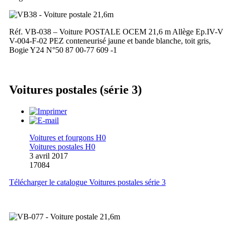
Réf. VB-038 – Voiture POSTALE OCEM 21,6 m Allège Ep.IV-V
V-004-F-02 PEZ conteneurisé jaune et bande blanche, toit gris,
Bogie Y24 N°50 87 00-77 609 -1
Voitures postales (série 3)
Voitures et fourgons H0
Voitures postales H0
3 avril 2017
17084
Télécharger le catalogue Voitures postales série 3