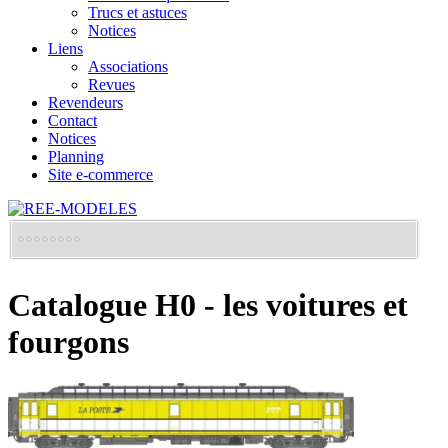
Trucs et astuces
Notices
Liens
Associations
Revues
Revendeurs
Contact
Notices
Planning
Site e-commerce
Catalogue H0 - les voitures et
fourgons