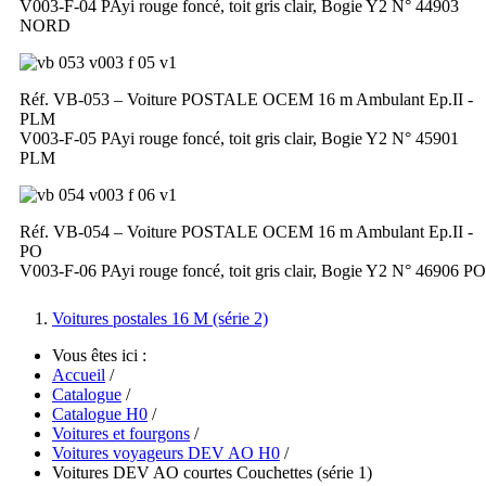
V003-F-04 PAyi rouge foncé, toit gris clair, Bogie Y2 N° 44903
NORD
Réf. VB-053 – Voiture POSTALE OCEM 16 m Ambulant Ep.II -
PLM
V003-F-05 PAyi rouge foncé, toit gris clair, Bogie Y2 N° 45901
PLM
Réf. VB-054 – Voiture POSTALE OCEM 16 m Ambulant Ep.II -
PO
V003-F-06 PAyi rouge foncé, toit gris clair, Bogie Y2 N° 46906 PO
Voitures postales 16 M (série 2)
Vous êtes ici :
Accueil
/
Catalogue
/
Catalogue H0
/
Voitures et fourgons
/
Voitures voyageurs DEV AO H0
/
Voitures DEV AO courtes Couchettes (série 1)