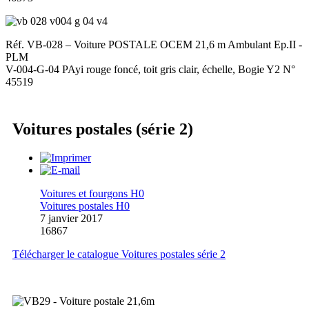
Réf. VB-028 – Voiture POSTALE OCEM 21,6 m Ambulant Ep.II -
PLM
V-004-G-04 PAyi rouge foncé, toit gris clair, échelle, Bogie Y2 N°
45519
Voitures postales (série 2)
Voitures et fourgons H0
Voitures postales H0
7 janvier 2017
16867
Télécharger le catalogue Voitures postales série 2