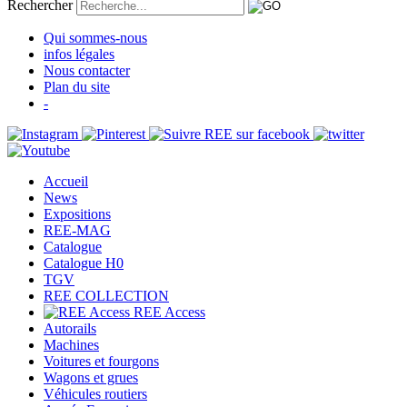
Rechercher
Qui sommes-nous
infos légales
Nous contacter
Plan du site
-
Accueil
News
Expositions
REE-MAG
Catalogue
Catalogue H0
TGV
REE COLLECTION
REE Access
Autorails
Machines
Voitures et fourgons
Wagons et grues
Véhicules routiers