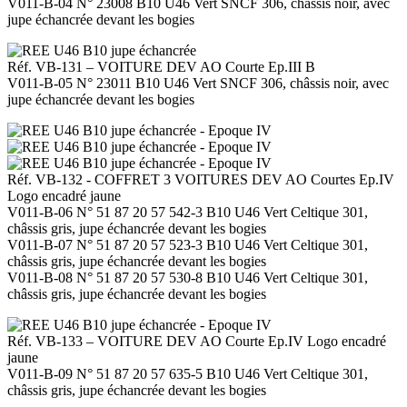
V011-B-04 N° 23008 B10 U46 Vert SNCF 306, châssis noir, avec
jupe échancrée devant les bogies
Réf. VB-131 – VOITURE DEV AO Courte Ep.III B
V011-B-05 N° 23011 B10 U46 Vert SNCF 306, châssis noir, avec
jupe échancrée devant les bogies
Réf. VB-132 - COFFRET 3 VOITURES DEV AO Courtes Ep.IV
Logo encadré jaune
V011-B-06 N° 51 87 20 57 542-3 B10 U46 Vert Celtique 301,
châssis gris, jupe échancrée devant les bogies
V011-B-07 N° 51 87 20 57 523-3 B10 U46 Vert Celtique 301,
châssis gris, jupe échancrée devant les bogies
V011-B-08 N° 51 87 20 57 530-8 B10 U46 Vert Celtique 301,
châssis gris, jupe échancrée devant les bogies
Réf. VB-133 – VOITURE DEV AO Courte Ep.IV Logo encadré
jaune
V011-B-09 N° 51 87 20 57 635-5 B10 U46 Vert Celtique 301,
châssis gris, jupe échancrée devant les bogies