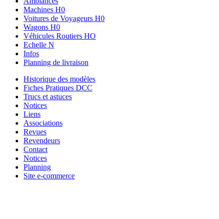
Ambiances
Machines H0
Voitures de Voyageurs H0
Wagons H0
Véhicules Routiers HO
Echelle N
Infos
Planning de livraison
Historique des modèles
Fiches Pratiques DCC
Trucs et astuces
Notices
Liens
Associations
Revues
Revendeurs
Contact
Notices
Planning
Site e-commerce