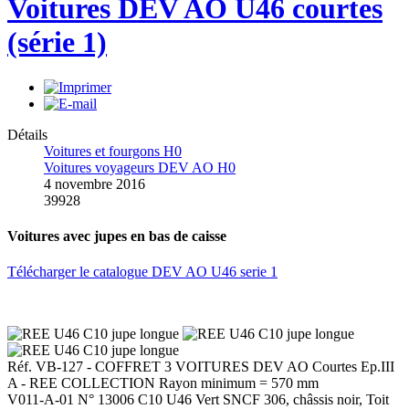
Voitures DEV AO U46 courtes
(série 1)
Détails
Voitures et fourgons H0
Voitures voyageurs DEV AO H0
4 novembre 2016
39928
Voitures avec jupes en bas de caisse
Télécharger le catalogue DEV AO U46 serie 1
Réf. VB-127 - COFFRET 3 VOITURES DEV AO Courtes Ep.III
A -
REE COLLECTION Rayon minimum = 570 mm
V011-A-01 N° 13006 C10 U46 Vert SNCF 306, châssis noir, Toit