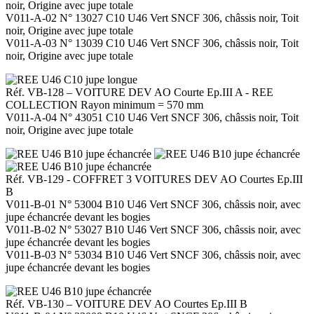
noir, Origine avec jupe totale
V011-A-02 N° 13027 C10 U46 Vert SNCF 306, châssis noir, Toit
noir, Origine avec jupe totale
V011-A-03 N° 13039 C10 U46 Vert SNCF 306, châssis noir, Toit
noir, Origine avec jupe totale
Réf. VB-128 – VOITURE DEV AO Courte Ep.III A -
REE
COLLECTION Rayon minimum = 570 mm
V011-A-04 N° 43051 C10 U46 Vert SNCF 306, châssis noir, Toit
noir, Origine avec jupe totale
Réf. VB-129 - COFFRET 3 VOITURES DEV AO Courtes Ep.III
B
V011-B-01 N° 53004 B10 U46 Vert SNCF 306, châssis noir, avec
jupe échancrée devant les bogies
V011-B-02 N° 53027 B10 U46 Vert SNCF 306, châssis noir, avec
jupe échancrée devant les bogies
V011-B-03 N° 53034 B10 U46 Vert SNCF 306, châssis noir, avec
jupe échancrée devant les bogies
Réf. VB-130 – VOITURE DEV AO Courtes Ep.III B