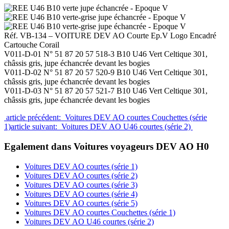
Réf. VB-134 – VOITURE DEV AO Courte Ep.V Logo Encadré
Cartouche Corail
V011-D-01 N° 51 87 20 57 518-3 B10 U46 Vert Celtique 301,
châssis gris, jupe échancrée devant les bogies
V011-D-02 N° 51 87 20 57 520-9 B10 U46 Vert Celtique 301,
châssis gris, jupe échancrée devant les bogies
V011-D-03 N° 51 87 20 57 521-7 B10 U46 Vert Celtique 301,
châssis gris, jupe échancrée devant les bogies
article précédent: Voitures DEV AO courtes Couchettes (série
1)
article suivant: Voitures DEV AO U46 courtes (série 2)
Egalement dans Voitures voyageurs DEV AO H0
Voitures DEV AO courtes (série 1)
Voitures DEV AO courtes (série 2)
Voitures DEV AO courtes (série 3)
Voitures DEV AO courtes (série 4)
Voitures DEV AO courtes (série 5)
Voitures DEV AO courtes Couchettes (série 1)
Voitures DEV AO U46 courtes (série 2)