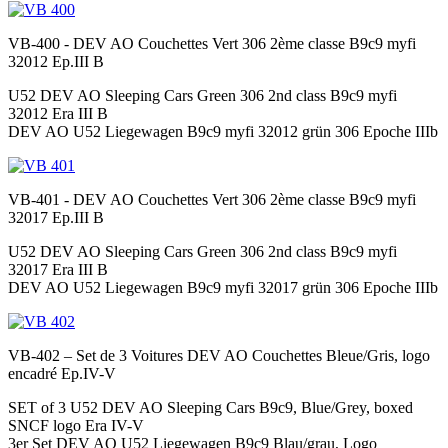
VB-400 - DEV AO Couchettes Vert 306 2ème classe B9c9 myfi
32012 Ep.III B
U52 DEV AO Sleeping Cars Green 306 2nd class B9c9 myfi
32012 Era III B
DEV AO U52 Liegewagen B9c9 myfi 32012 grün 306 Epoche IIIb
VB-401 - DEV AO Couchettes Vert 306 2ème classe B9c9 myfi
32017 Ep.III B
U52 DEV AO Sleeping Cars Green 306 2nd class B9c9 myfi
32017 Era III B
DEV AO U52 Liegewagen B9c9 myfi 32017 grün 306 Epoche IIIb
VB-402 – Set de 3 Voitures DEV AO Couchettes Bleue/Gris, logo
encadré Ep.IV-V
SET of 3 U52 DEV AO Sleeping Cars B9c9, Blue/Grey, boxed
SNCF logo Era IV-V
3er Set DEV AO U52 Liegewagen B9c9 Blau/grau, Logo