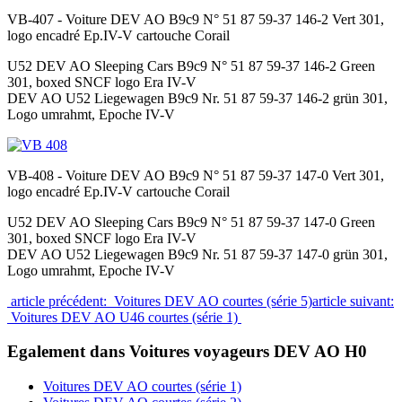
VB-407 - Voiture DEV AO B9c9 N° 51 87 59-37 146-2 Vert 301,
logo encadré Ep.IV-V cartouche Corail
U52 DEV AO Sleeping Cars B9c9 N° 51 87 59-37 146-2 Green
301, boxed SNCF logo Era IV-V
DEV AO U52 Liegewagen B9c9 Nr. 51 87 59-37 146-2 grün 301,
Logo umrahmt, Epoche IV-V
VB-408 - Voiture DEV AO B9c9 N° 51 87 59-37 147-0 Vert 301,
logo encadré Ep.IV-V cartouche Corail
U52 DEV AO Sleeping Cars B9c9 N° 51 87 59-37 147-0 Green
301, boxed SNCF logo Era IV-V
DEV AO U52 Liegewagen B9c9 Nr. 51 87 59-37 147-0 grün 301,
Logo umrahmt, Epoche IV-V
article précédent: Voitures DEV AO courtes (série 5)
article suivant:
Voitures DEV AO U46 courtes (série 1)
Egalement dans Voitures voyageurs DEV AO H0
Voitures DEV AO courtes (série 1)