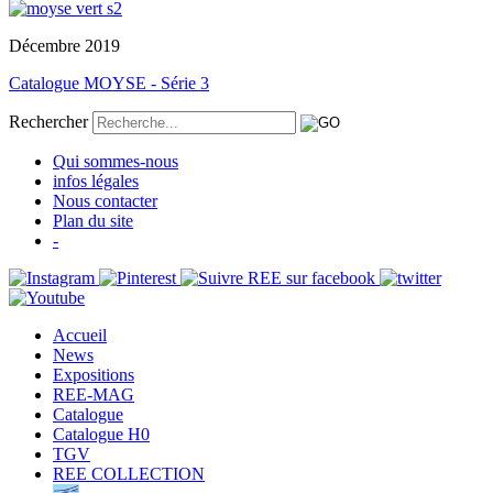
Décembre 2019
Catalogue MOYSE - Série 3
Rechercher
Qui sommes-nous
infos légales
Nous contacter
Plan du site
-
Accueil
News
Expositions
REE-MAG
Catalogue
Catalogue H0
TGV
REE COLLECTION