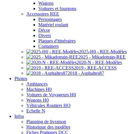
Wagons
Voitures et fourgons
Accessoires REE
Personnages
Matériel roulant
Décor
Divers
Plaques d'itinéraires
Containers
2025-H0 - REE-Modèles
2025 - Mikadotrain-REE
2020-N - REE-Modèles
2019 - REE-ACCESS
2018 - Asphaltes87
Photos
Ambiances
Machines H0
Voitures de Voyageurs H0
Wagons H0
Véhicules Routiers HO
Echelle N
Infos
Planning de livraison
Historique des modèles
Fiches Pratiques DCC