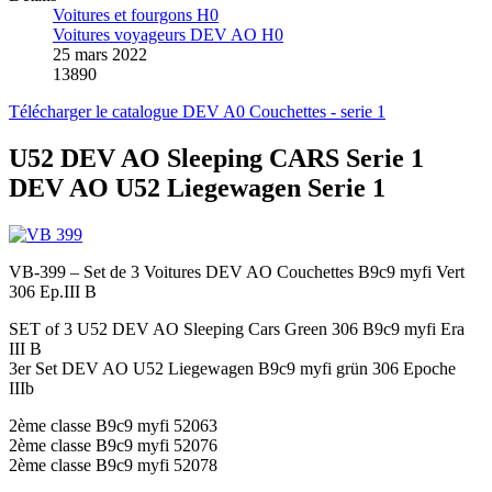
Voitures et fourgons H0
Voitures voyageurs DEV AO H0
25 mars 2022
13890
Télécharger le catalogue DEV A0 Couchettes - serie 1
U52 DEV AO Sleeping CARS Serie 1
DEV AO U52 Liegewagen Serie 1
VB-399 – Set de 3 Voitures DEV AO Couchettes B9c9 myfi Vert
306 Ep.III B
SET of 3 U52 DEV AO Sleeping Cars Green 306 B9c9 myfi Era
III B
3er Set DEV AO U52 Liegewagen B9c9 myfi grün 306 Epoche
IIIb
2ème classe B9c9 myfi 52063
2ème classe B9c9 myfi 52076
2ème classe B9c9 myfi 52078