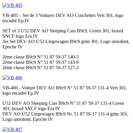
VB-405 – Set de 3 Voitures DEV AO Couchettes Vert 301, logo
encadré Ep.IV
SET of 3 U52 DEV AO Sleeping Cars B9c9, Green 301, boxed
SNCF logo Era IV
3er Set DEV AO U52 Liegewagen B9c9 grün 301, Logo umrahmt,
Epoche IV
2ème classe B9c9 N° 51 87 59-37 140-5
2ème classe B9c9 N° 51 87 59-37 143-9
2ème classe B9c9 N° 51 87 59-37 127-2
VB-406 - Voiture DEV AO B9c9 N° 51 87 59-37 131-4 Vert 301,
logo encadré Ep.IV
U52 DEV AO Sleeping Cars B9c9 N° 51 87 59-37 131-4 Green
301, boxed SNCF logo Era IV
DEV AO U52 Liegewagen B9c9 Nr. 51 87 59-37 131-4 grün 301,
Logo umrahmt, Epoche IV