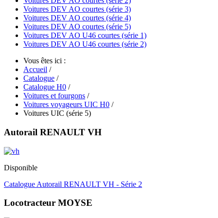
Voitures DEV AO courtes (série 2)
Voitures DEV AO courtes (série 3)
Voitures DEV AO courtes (série 4)
Voitures DEV AO courtes (série 5)
Voitures DEV AO U46 courtes (série 1)
Voitures DEV AO U46 courtes (série 2)
Vous êtes ici :
Accueil
/
Catalogue
/
Catalogue H0
/
Voitures et fourgons
/
Voitures voyageurs UIC H0
/
Voitures UIC (série 5)
Autorail RENAULT VH
Disponible
Catalogue Autorail RENAULT VH - Série 2
Locotracteur MOYSE