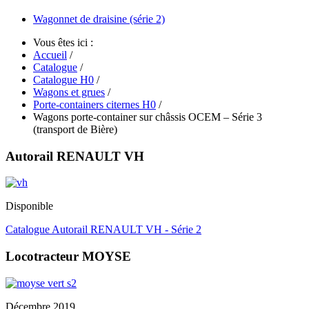
Wagonnet de draisine (série 2)
Vous êtes ici :
Accueil
/
Catalogue
/
Catalogue H0
/
Wagons et grues
/
Porte-containers citernes H0
/
Wagons porte-container sur châssis OCEM – Série 3
(transport de Bière)
Autorail RENAULT VH
Disponible
Catalogue Autorail RENAULT VH - Série 2
Locotracteur MOYSE
Décembre 2019