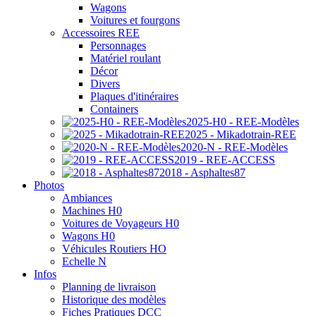
Wagons
Voitures et fourgons
Accessoires REE
Personnages
Matériel roulant
Décor
Divers
Plaques d'itinéraires
Containers
2025-H0 - REE-Modèles
2025 - Mikadotrain-REE
2020-N - REE-Modèles
2019 - REE-ACCESS
2018 - Asphaltes87
Photos
Ambiances
Machines H0
Voitures de Voyageurs H0
Wagons H0
Véhicules Routiers HO
Echelle N
Infos
Planning de livraison
Historique des modèles
Fiches Pratiques DCC