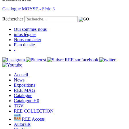
Catalogue MOYSE - Série 3
Rechercher
Qui sommes-nous
infos légales
Nous contacter
Plan du site
-
Accueil
News
Expositions
REE-MAG
Catalogue
Catalogue H0
TGV
REE COLLECTION
REE Access
Autorails