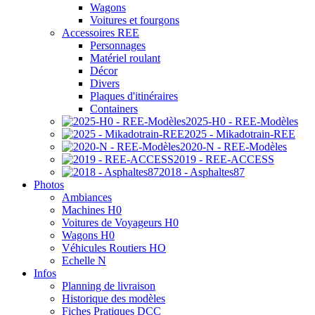
Wagons
Voitures et fourgons
Accessoires REE
Personnages
Matériel roulant
Décor
Divers
Plaques d'itinéraires
Containers
2025-H0 - REE-Modèles
2025 - Mikadotrain-REE
2020-N - REE-Modèles
2019 - REE-ACCESS
2018 - Asphaltes87
Photos
Ambiances
Machines H0
Voitures de Voyageurs H0
Wagons H0
Véhicules Routiers HO
Echelle N
Infos
Planning de livraison
Historique des modèles
Fiches Pratiques DCC