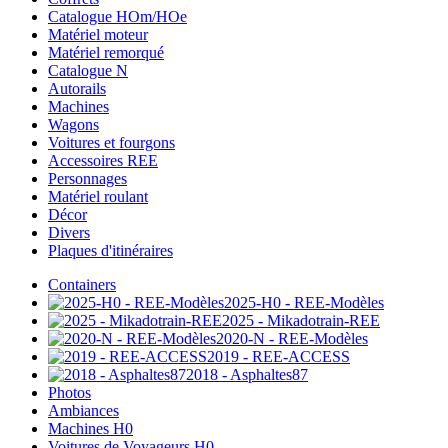
Catalogue HOm/HOe
Matériel moteur
Matériel remorqué
Catalogue N
Autorails
Machines
Wagons
Voitures et fourgons
Accessoires REE
Personnages
Matériel roulant
Décor
Divers
Plaques d'itinéraires
Containers
2025-H0 - REE-Modèles
2025 - Mikadotrain-REE
2020-N - REE-Modèles
2019 - REE-ACCESS
2018 - Asphaltes87
Photos
Ambiances
Machines H0
Voitures de Voyageurs H0