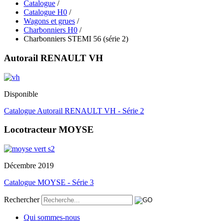
Catalogue
/
Catalogue H0
/
Wagons et grues
/
Charbonniers H0
/
Charbonniers STEMI 56 (série 2)
Autorail RENAULT VH
Disponible
Catalogue Autorail RENAULT VH - Série 2
Locotracteur MOYSE
Décembre 2019
Catalogue MOYSE - Série 3
Rechercher
Qui sommes-nous