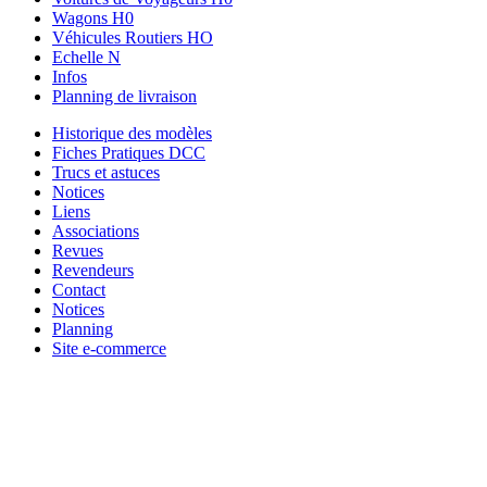
Wagons H0
Véhicules Routiers HO
Echelle N
Infos
Planning de livraison
Historique des modèles
Fiches Pratiques DCC
Trucs et astuces
Notices
Liens
Associations
Revues
Revendeurs
Contact
Notices
Planning
Site e-commerce